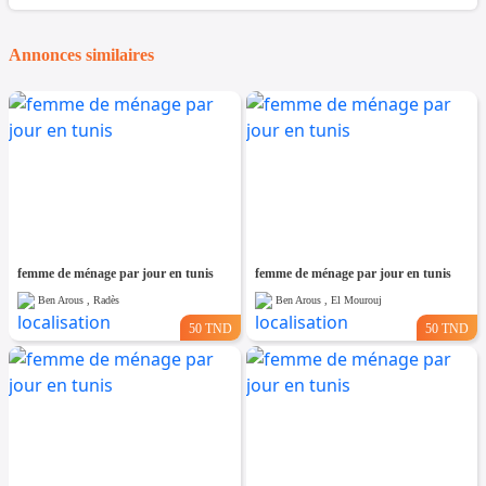
Annonces similaires
femme de ménage par jour en tunis
femme de ménage par jour en tunis
Ben Arous , Radès
Ben Arous , El Mourouj
50 TND
50 TND