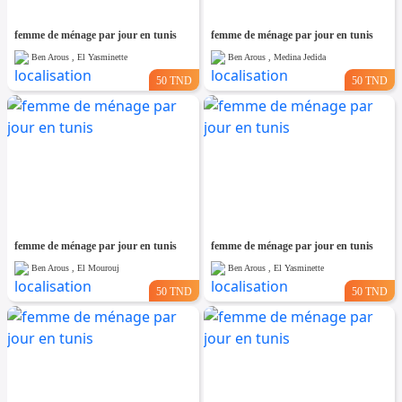
femme de ménage par jour en tunis
femme de ménage par jour en tunis
Ben Arous , El Yasminette
Ben Arous , Medina Jedida
50 TND
50 TND
femme de ménage par jour en tunis
femme de ménage par jour en tunis
Ben Arous , El Mourouj
Ben Arous , El Yasminette
50 TND
50 TND