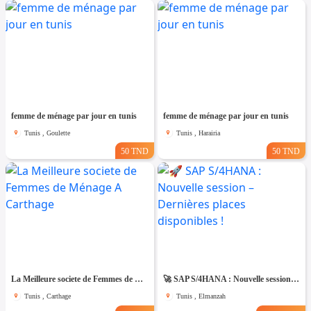
femme de ménage par jour en tunis
femme de ménage par jour en tunis
Tunis , Goulette
Tunis , Harairia
50 TND
50 TND
La Meilleure societe de Femmes de Ménage A Carthage
🚀 SAP S/4HANA : Nouvelle session – Dernières places disponibles !
Tunis , Carthage
Tunis , Elmanzah