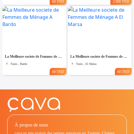
60 TND
2.080 TND
La Meilleure societe de Femmes de Ménage A Bardo
La Meilleure societe de Femmes de Ménage A El Marsa
Tunis , Bardo
Tunis , El Marsa
60 TND
60 TND
À propos de nous
cava.tn site gratuit des petites annonces en Tunisie: Chattez,