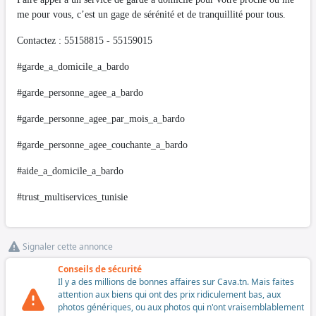
me pour vous, c’est un gage de sérénité et de tranquillité pour tous.
Contactez : 55158815 - 55159015
#garde_a_domicile_a_bardo
#garde_personne_agee_a_bardo
#garde_personne_agee_par_mois_a_bardo
#garde_personne_agee_couchante_a_bardo
#aide_a_domicile_a_bardo
#trust_multiservices_tunisie
Signaler cette annonce
Conseils de sécurité
Il y a des millions de bonnes affaires sur Cava.tn. Mais faites
attention aux biens qui ont des prix ridiculement bas, aux
photos génériques, ou aux photos qui n'ont vraisemblablement