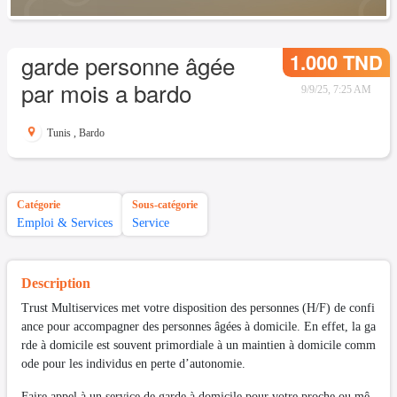
1.000 TND
garde personne âgée
par mois a bardo
9/9/25, 7:25 AM
Tunis
,
Bardo
Catégorie
Sous-catégorie
Emploi & Services
Service
Description
Trust Multiservices met votre disposition des personnes (H/F) de confi
ance pour accompagner des personnes âgées à domicile. En effet, la ga
rde à domicile est souvent primordiale à un maintien à domicile comm
ode pour les individus en perte d’autonomie.
Faire appel à un service de garde à domicile pour votre proche ou mê