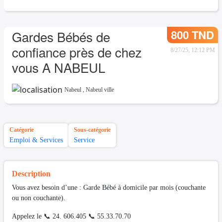
800 TND
Gardes Bébés de
confiance près de chez
8/27/25, 12:12 PM
vous A NABEUL
Nabeul
,
Nabeul ville
Catégorie
Sous-catégorie
Emploi & Services
Service
Description
Vous avez besoin d’une : Garde Bébé à domicile par mois (couchante
ou non couchante).
Appelez le 📞 24. 606.405 📞 55.33.70.70