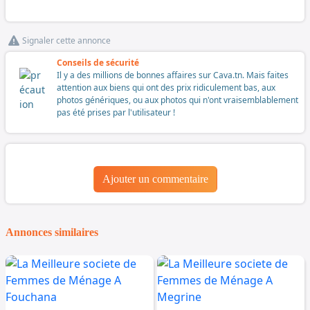
Signaler cette annonce
Conseils de sécurité
Il y a des millions de bonnes affaires sur Cava.tn. Mais faites
attention aux biens qui ont des prix ridiculement bas, aux
photos génériques, ou aux photos qui n'ont vraisemblablement
pas été prises par l'utilisateur !
Ajouter un commentaire
Annonces similaires