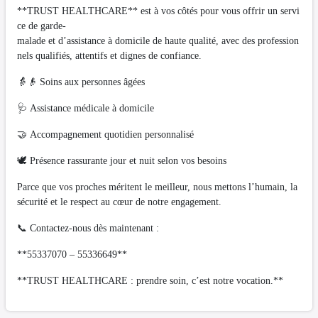
**TRUST HEALTHCARE** est à vos côtés pour vous offrir un servi
ce de garde-
malade et d’assistance à domicile de haute qualité, avec des profession
nels qualifiés, attentifs et dignes de confiance.
👵👴 Soins aux personnes âgées
🩺 Assistance médicale à domicile
🤝 Accompagnement quotidien personnalisé
🕊️ Présence rassurante jour et nuit selon vos besoins
Parce que vos proches méritent le meilleur, nous mettons l’humain, la
sécurité et le respect au cœur de notre engagement.
📞 Contactez-nous dès maintenant :
**55337070 – 55336649**
**TRUST HEALTHCARE : prendre soin, c’est notre vocation.**