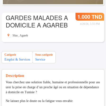
1.000 TND
GARDES MALADES A
DOMICILE A AGAREB
4/20/26, 5:55 PM
Sfax
,
Agareb
Catégorie
Sous-catégorie
Emploi & Services
Service
Description
Vous cherchez une solution fiable, humaine et professionnelle pour ass
urer la prise en charge d’un proche âgé ou en situation de dépendance
à domicile en Tunisie ?
Ne laissez plus le doute ou la fatigue vous envahir.