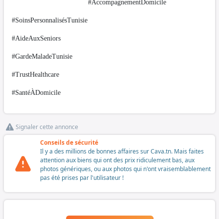
#AccompagnementDomicile
#SoinsPersonnalisésTunisie
#AideAuxSeniors
#GardeMaladeTunisie
#TrustHealthcare
#SantéÀDomicile
Signaler cette annonce
Conseils de sécurité
Il y a des millions de bonnes affaires sur Cava.tn. Mais faites
attention aux biens qui ont des prix ridiculement bas, aux
photos génériques, ou aux photos qui n'ont vraisemblablement
pas été prises par l'utilisateur !