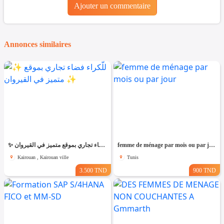
Ajouter un commentaire
Annonces similaires
✨ للّكراء فضاء تجاري بموقع متميز في القيروان ✨
femme de ménage par mois ou par jour
Kairouan , Kairouan ville
Tunis
3.500 TND
900 TND