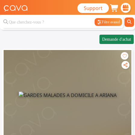
Support
Filtre avancé
Demande d'achat