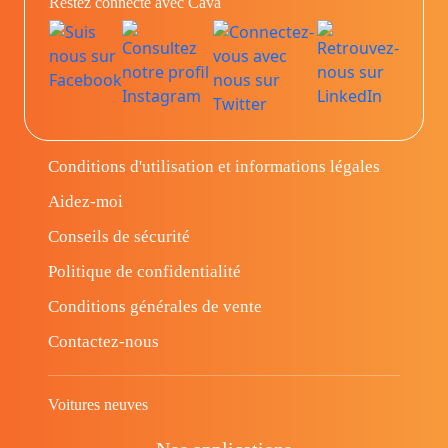
Restez connecté avec Cava
Conditions d'utilisation et informations légales
Aidez-moi
Conseils de sécurité
Politique de confidentialité
Conditions générales de vente
Contactez-nous
Voitures neuves