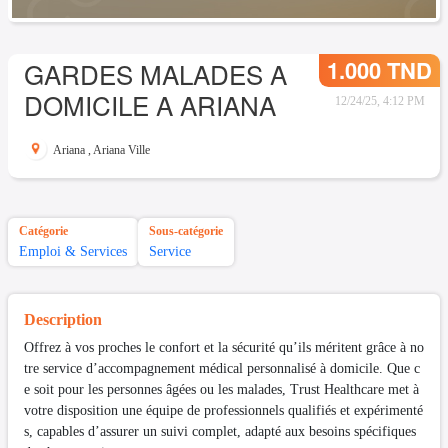
1.000 TND
GARDES MALADES A
DOMICILE A ARIANA
12/24/25, 4:12 PM
Ariana
,
Ariana Ville
Catégorie
Sous-catégorie
Emploi & Services
Service
Description
Offrez à vos proches le confort et la sécurité qu’ils méritent grâce à no
tre service d’accompagnement médical personnalisé à domicile. Que c
e soit pour les personnes âgées ou les malades, Trust Healthcare met à
votre disposition une équipe de professionnels qualifiés et expérimenté
s, capables d’assurer un suivi complet, adapté aux besoins spécifiques