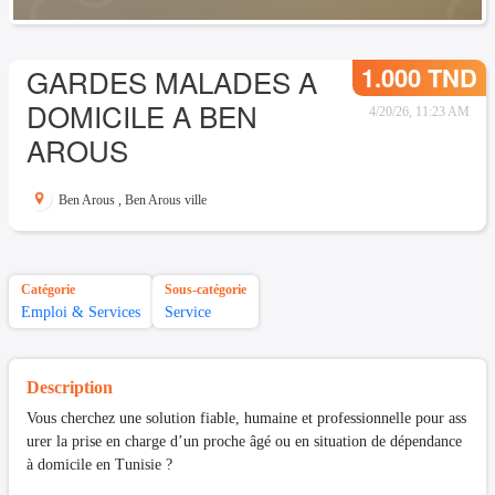
1.000 TND
GARDES MALADES A
DOMICILE A BEN
4/20/26, 11:23 AM
AROUS
Ben Arous
,
Ben Arous ville
Catégorie
Sous-catégorie
Emploi & Services
Service
Description
Vous cherchez une solution fiable, humaine et professionnelle pour ass
urer la prise en charge d’un proche âgé ou en situation de dépendance
à domicile en Tunisie ?