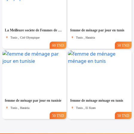
La Meilleure societe de Femmes de Ménage A cité olympique
femme de ménage par jour en tunis
Tunis , Cité Olympique
Tunis , Harairia
60 TND
50 TND
femme de ménage par jour en tunisie
femme de ménage ménage en tunis
Tunis , Harairia
Tunis , El Kram
50 TND
50 TND