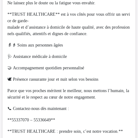
Ne laissez plus le doute ou la fatigue vous envahir.
**TRUST HEALTHCARE** est à vos côtés pour vous offrir un servi
ce de garde-
malade et d’assistance à domicile de haute qualité, avec des profession
nels qualifiés, attentifs et dignes de confiance.
👵👴 Soins aux personnes âgées
🩺 Assistance médicale à domicile
🤝 Accompagnement quotidien personnalisé
🕊️ Présence rassurante jour et nuit selon vos besoins
Parce que vos proches méritent le meilleur, nous mettons l’humain, la
sécurité et le respect au cœur de notre engagement.
📞 Contactez-nous dès maintenant :
**55337070 – 55336649**
**TRUST HEALTHCARE : prendre soin, c’est notre vocation.**