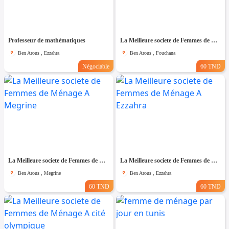
Professeur de mathématiques
La Meilleure societe de Femmes de Ménage A Fouchana
Ben Arous , Ezzahra
Ben Arous , Fouchana
Négociable
60 TND
La Meilleure societe de Femmes de Ménage A Megrine
La Meilleure societe de Femmes de Ménage A Ezzahra
Ben Arous , Megrine
Ben Arous , Ezzahra
60 TND
60 TND