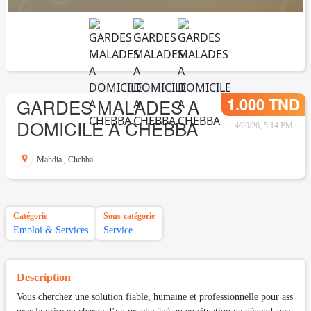
1.000 TND
GARDES MALADES A
DOMICILE A CHEBBA
4/20/26, 5:14 PM
Mahdia
,
Chebba
Catégorie
Sous-catégorie
Emploi & Services
Service
Description
Vous cherchez une solution fiable, humaine et professionnelle pour ass