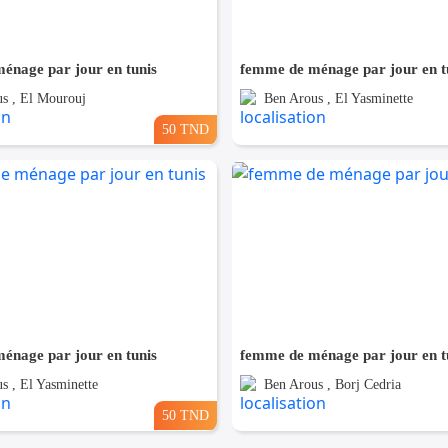
énage par jour en tunis
femme de ménage par jour en t
s , El Mourouj
Ben Arous , El Yasminette
50 TND
énage par jour en tunis
femme de ménage par jour en t
s , El Yasminette
Ben Arous , Borj Cedria
50 TND