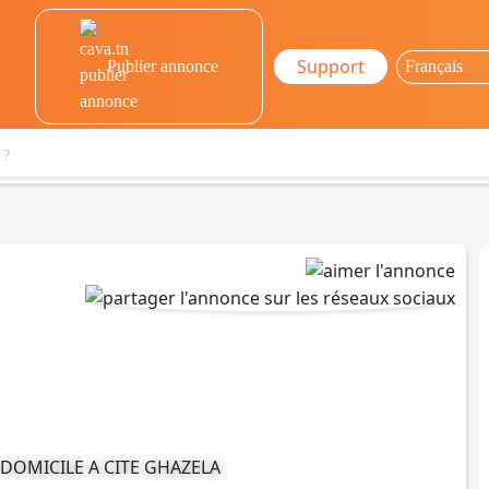
Support
Publier annonce