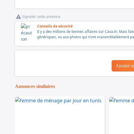
Signaler cette annonce
Conseils de sécurité
Il y a des millions de bonnes affaires sur Cava.tn. Mais fai
génériques, ou aux photos qui n'ont vraisemblablement pas é
Ajouter 
Annonces similaires