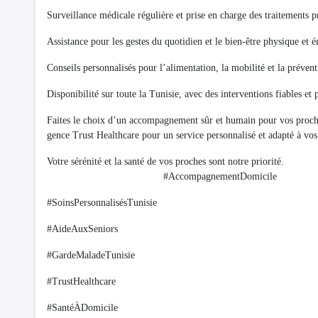
Surveillance médicale régulière et prise en charge des traitements p
Assistance pour les gestes du quotidien et le bien-être physique et 
Conseils personnalisés pour l’alimentation, la mobilité et la préven
Disponibilité sur toute la Tunisie, avec des interventions fiables et 
Faites le choix d’un accompagnement sûr et humain pour vos proches,
gence Trust Healthcare pour un service personnalisé et adapté à vo
Votre sérénité et la santé de
#AccompagnementDomicile
#SoinsPersonnalisésTunisie
#AideAuxSeniors
#GardeMaladeTunisie
#TrustHealthcare
#SantéÀDomicile