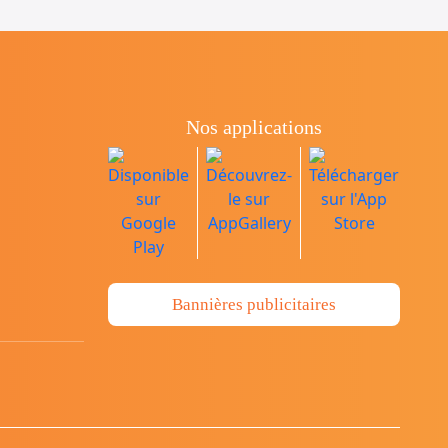
Nos applications
Bannières publicitaires