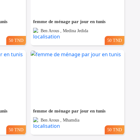
unis
femme de ménage par jour en tunis
Ben Arous , Medina Jedida
50 TND
50 TND
unis
femme de ménage par jour en tunis
Ben Arous , Mhamdia
50 TND
50 TND