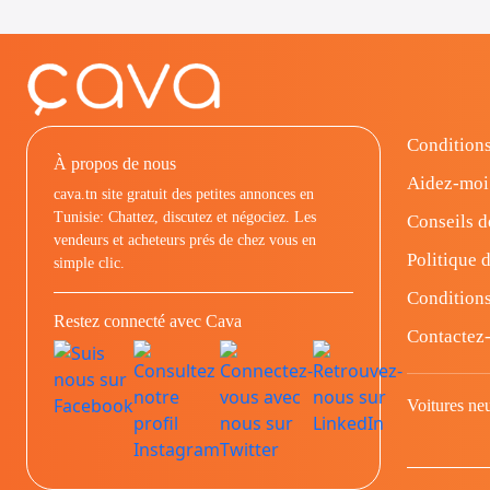
Conditions
À propos de nous
Aidez-moi
cava.tn site gratuit des petites annonces en
Tunisie: Chattez, discutez et négociez. Les
Conseils d
vendeurs et acheteurs prés de chez vous en
Politique d
simple clic.
Conditions
Restez connecté avec Cava
Contactez
Voitures ne