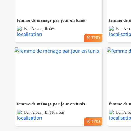
femme de ménage par jour en tunis
femme de m
Ben Arous , Radès
Ben Arou
50 TND
femme de ménage par jour en tunis
femme de m
Ben Arous , El Mourouj
Ben Arou
50 TND