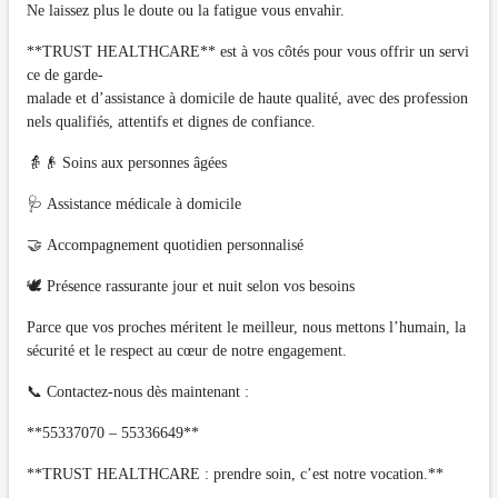
Ne laissez plus le doute ou la fatigue vous envahir.
**TRUST HEALTHCARE** est à vos côtés pour vous offrir un servi
ce de garde-
malade et d’assistance à domicile de haute qualité, avec des profession
nels qualifiés, attentifs et dignes de confiance.
👵👴 Soins aux personnes âgées
🩺 Assistance médicale à domicile
🤝 Accompagnement quotidien personnalisé
🕊️ Présence rassurante jour et nuit selon vos besoins
Parce que vos proches méritent le meilleur, nous mettons l’humain, la
sécurité et le respect au cœur de notre engagement.
📞 Contactez-nous dès maintenant :
**55337070 – 55336649**
**TRUST HEALTHCARE : prendre soin, c’est notre vocation.**