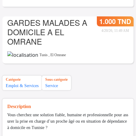
1.000 TND
GARDES MALADES A
DOMICILE A EL
4/20/26, 11:49 AM
OMRANE
Tunis
,
El Omrane
Catégorie
Sous-catégorie
Emploi & Services
Service
Description
Vous cherchez une solution fiable, humaine et professionnelle pour ass
urer la prise en charge d’un proche âgé ou en situation de dépendance
à domicile en Tunisie ?