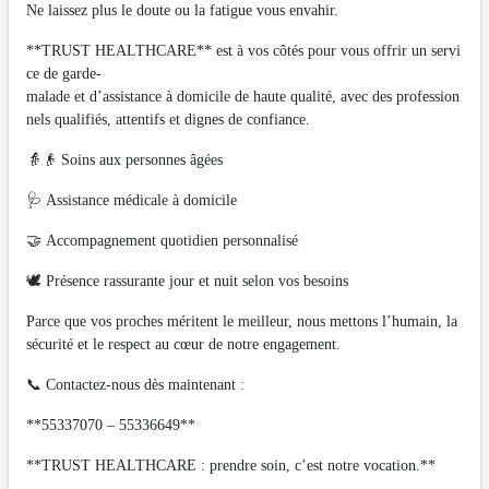
Ne laissez plus le doute ou la fatigue vous envahir.
**TRUST HEALTHCARE** est à vos côtés pour vous offrir un servi
ce de garde-
malade et d’assistance à domicile de haute qualité, avec des profession
nels qualifiés, attentifs et dignes de confiance.
👵👴 Soins aux personnes âgées
🩺 Assistance médicale à domicile
🤝 Accompagnement quotidien personnalisé
🕊️ Présence rassurante jour et nuit selon vos besoins
Parce que vos proches méritent le meilleur, nous mettons l’humain, la
sécurité et le respect au cœur de notre engagement.
📞 Contactez-nous dès maintenant :
**55337070 – 55336649**
**TRUST HEALTHCARE : prendre soin, c’est notre vocation.**