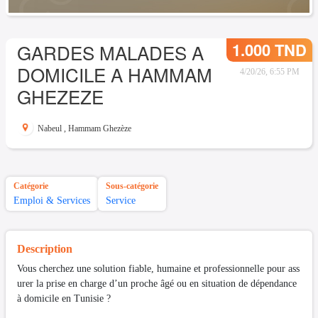
1.000 TND
GARDES MALADES A
DOMICILE A HAMMAM
4/20/26, 6:55 PM
GHEZEZE
Nabeul
,
Hammam Ghezèze
Catégorie
Sous-catégorie
Emploi & Services
Service
Description
Vous cherchez une solution fiable, humaine et professionnelle pour ass
urer la prise en charge d’un proche âgé ou en situation de dépendance
à domicile en Tunisie ?