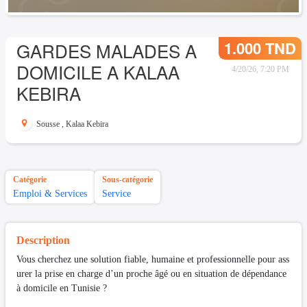
1.000 TND
GARDES MALADES A
DOMICILE A KALAA
4/20/26, 7:20 PM
KEBIRA
Sousse
,
Kalaa Kebira
Catégorie
Sous-catégorie
Emploi & Services
Service
Description
Vous cherchez une solution fiable, humaine et professionnelle pour ass
urer la prise en charge d’un proche âgé ou en situation de dépendance
à domicile en Tunisie ?