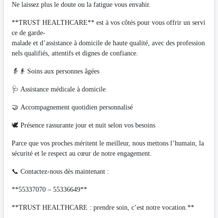
Ne laissez plus le doute ou la fatigue vous envahir.
**TRUST HEALTHCARE** est à vos côtés pour vous offrir un servi
ce de garde-
malade et d’assistance à domicile de haute qualité, avec des profession
nels qualifiés, attentifs et dignes de confiance.
👵👴 Soins aux personnes âgées
🩺 Assistance médicale à domicile
🤝 Accompagnement quotidien personnalisé
🕊️ Présence rassurante jour et nuit selon vos besoins
Parce que vos proches méritent le meilleur, nous mettons l’humain, la
sécurité et le respect au cœur de notre engagement.
📞 Contactez-nous dès maintenant :
**55337070 – 55336649**
**TRUST HEALTHCARE : prendre soin, c’est notre vocation.**