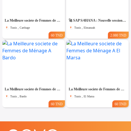
La Meilleure societe de Femmes de Ménage A Carthage
🚀 SAP S/4HANA : Nouvelle session – Dernières places disponibles !
Tunis , Carthage
Tunis , Elmanzah
60 TND
2.080 TND
La Meilleure societe de Femmes de Ménage A Bardo
La Meilleure societe de Femmes de Ménage A El Marsa
Tunis , Bardo
Tunis , El Marsa
60 TND
60 TND