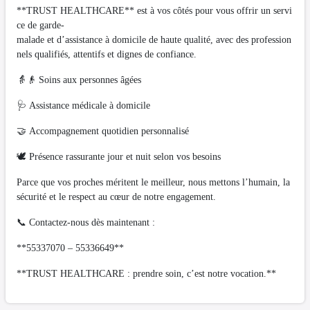
**TRUST HEALTHCARE** est à vos côtés pour vous offrir un servi
ce de garde-
malade et d’assistance à domicile de haute qualité, avec des profession
nels qualifiés, attentifs et dignes de confiance.
👵👴 Soins aux personnes âgées
🩺 Assistance médicale à domicile
🤝 Accompagnement quotidien personnalisé
🕊️ Présence rassurante jour et nuit selon vos besoins
Parce que vos proches méritent le meilleur, nous mettons l’humain, la
sécurité et le respect au cœur de notre engagement.
📞 Contactez-nous dès maintenant :
**55337070 – 55336649**
**TRUST HEALTHCARE : prendre soin, c’est notre vocation.**