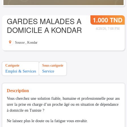
1.000 TND
GARDES MALADES A
DOMICILE A KONDAR
4/20/26, 7:08 PM
Sousse
,
Kondar
Catégorie
Sous-catégorie
Emploi & Services
Service
Description
Vous cherchez une solution fiable, humaine et professionnelle pour ass
urer la prise en charge d’un proche âgé ou en situation de dépendance
à domicile en Tunisie ?
Ne laissez plus le doute ou la fatigue vous envahir.