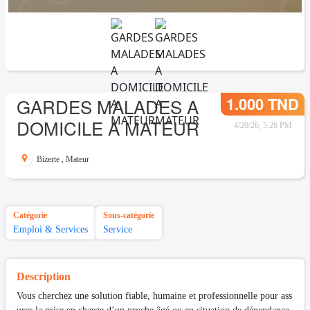
1.000 TND
GARDES MALADES A
DOMICILE A MATEUR
4/20/26, 5:26 PM
Bizerte
,
Mateur
Catégorie
Sous-catégorie
Emploi & Services
Service
Description
Vous cherchez une solution fiable, humaine et professionnelle pour ass