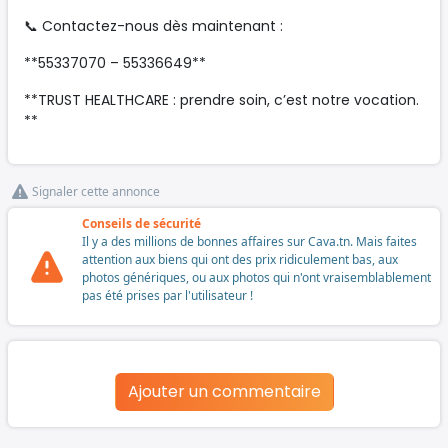
📞 Contactez-nous dès maintenant :
**55337070 – 55336649**
**TRUST HEALTHCARE : prendre soin, c’est notre vocation.
**
Signaler cette annonce
Conseils de sécurité
Il y a des millions de bonnes affaires sur Cava.tn. Mais faites
attention aux biens qui ont des prix ridiculement bas, aux
photos génériques, ou aux photos qui n'ont vraisemblablement
pas été prises par l'utilisateur !
Ajouter un commentaire