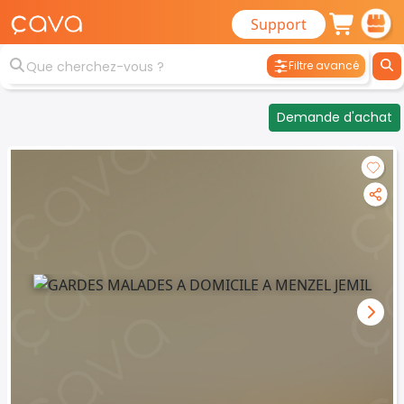
Support
Filtre avancé
Demande d'achat