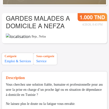
1.000 TND
GARDES MALADES A
DOMICILE A NEFZA
4/20/26, 8:43 PM
Beja
,
Nefza
Catégorie
Sous-catégorie
Emploi & Services
Service
Description
Vous cherchez une solution fiable, humaine et professionnelle pour ass
urer la prise en charge d’un proche âgé ou en situation de dépendance
à domicile en Tunisie ?
Ne laissez plus le doute ou la fatigue vous envahir.