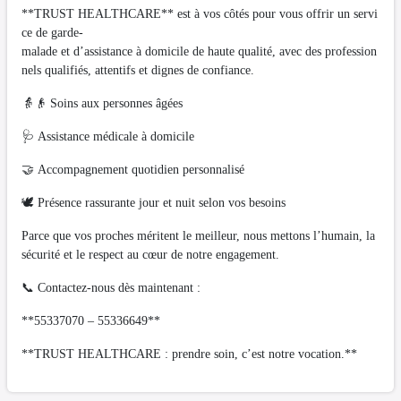
**TRUST HEALTHCARE** est à vos côtés pour vous offrir un servi
ce de garde-
malade et d’assistance à domicile de haute qualité, avec des profession
nels qualifiés, attentifs et dignes de confiance.
👵👴 Soins aux personnes âgées
🩺 Assistance médicale à domicile
🤝 Accompagnement quotidien personnalisé
🕊️ Présence rassurante jour et nuit selon vos besoins
Parce que vos proches méritent le meilleur, nous mettons l’humain, la
sécurité et le respect au cœur de notre engagement.
📞 Contactez-nous dès maintenant :
**55337070 – 55336649**
**TRUST HEALTHCARE : prendre soin, c’est notre vocation.**