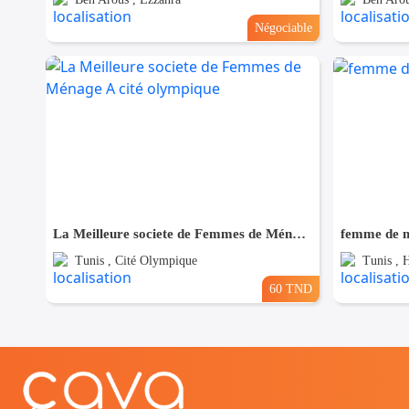
Négociable
La Meilleure societe de Femmes de Ménage A cité olympique
femme de m
Tunis , Cité Olympique
Tunis , H
60 TND