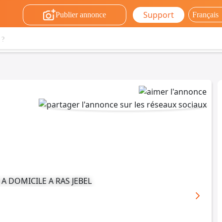
Support
Publier annonce