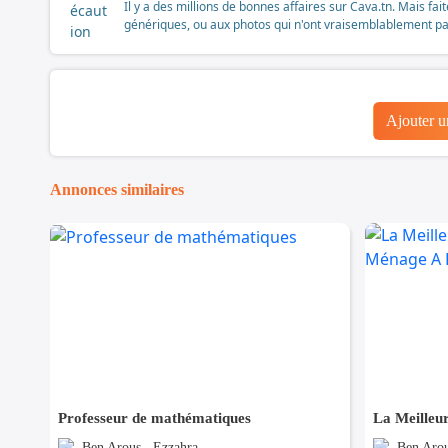
Il y a des millions de bonnes affaires sur Cava.tn. Mais fai
génériques, ou aux photos qui n'ont vraisemblablement pas é
Ajouter 
Annonces similaires
Professeur de mathématiques
Ben Arous , Ezzahra
Ben Arou