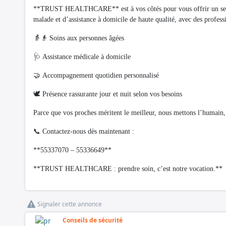
**TRUST HEALTHCARE** est à vos côtés pour vous offrir un ser
malade et d’assistance à domicile de haute qualité, avec des professi
👵👴 Soins aux personnes âgées
🩺 Assistance médicale à domicile
🤝 Accompagnement quotidien personnalisé
🕊️ Présence rassurante jour et nuit selon vos besoins
Parce que vos proches méritent le meilleur, nous mettons l’humain, 
📞 Contactez-nous dès maintenant :
**55337070 – 55336649**
**TRUST HEALTHCARE : prendre soin, c’est notre vocation.**
Signaler cette annonce
Conseils de sécurité