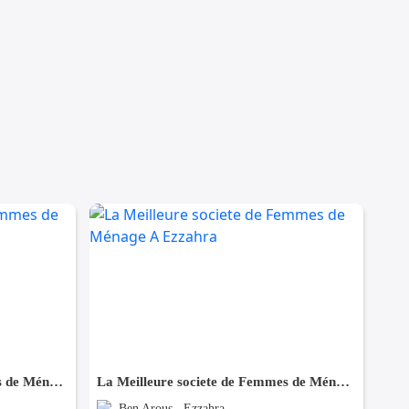
La Meilleure societe de Femmes de Ménage A Megrine
La Meilleure societe de Femmes de Ménage A Ezzahra
Ben Arous , Ezzahra