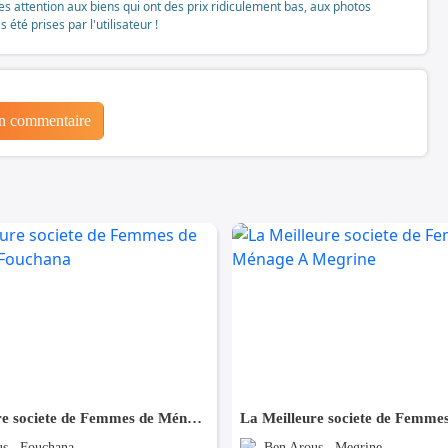
tes attention aux biens qui ont des prix ridiculement bas, aux photos
té prises par l'utilisateur !
un commentaire
La Meilleure societe de Femmes de Ménage A Fouchana
s , Fouchana
Ben Arous , Megrine