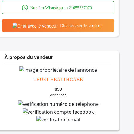
Numéro WhatsApp :
+21655337070
Discuter avec le vendeur
À propos du vendeur
TRUST HEALTHCARE
858
Annonces