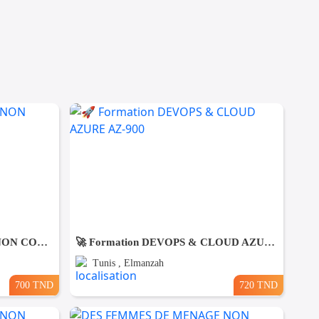
DES FEMMES DE MENAGE NON COUCHANTES A Gmmarth
🚀 Formation DEVOPS & CLOUD AZURE AZ-900
Tunis , Elmanzah
700 TND
720 TND