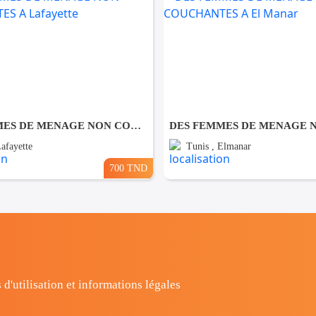
DES FEMMES DE MENAGE NON COUCHANTES A Lafayette
Lafayette
Tunis , Elmanar
700 TND
 d'utilisation et informations légales