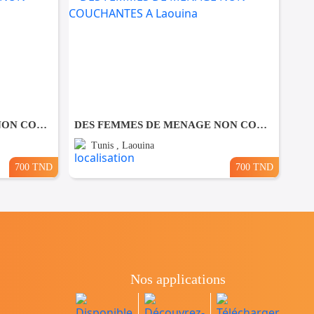
DES FEMMES DE MENAGE NON COUCHANTES A El Manar
DES FEMMES DE MENAGE NON COUCHANTES A Laouina
Tunis , Laouina
700 TND
700 TND
Nos applications