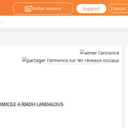
Support
Publier annonce