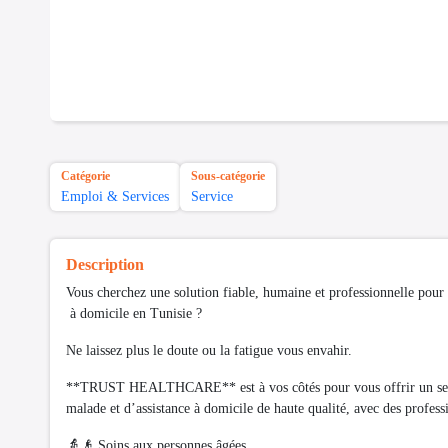
Catégorie
Sous-catégorie
Emploi & Services
Service
Description
Vous cherchez une solution fiable, humaine et professionnelle pour 
à domicile en Tunisie ?
Ne laissez plus le doute ou la fatigue vous envahir.
**TRUST HEALTHCARE** est à vos côtés pour vous offrir un ser
malade et d’assistance à domicile de haute qualité, avec des professi
👵👴 Soins aux personnes âgées