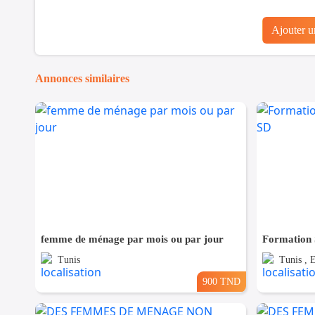
Ajouter 
Annonces similaires
femme de ménage par mois ou par jour
Formation
Tunis
Tunis , 
900 TND