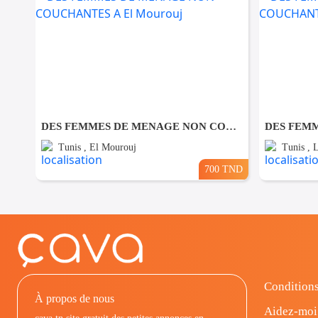
DES FEMMES DE MENAGE NON COUCHANTES A El Mourouj
Tunis , El Mourouj
Tunis , 
700 TND
Conditions
À propos de nous
Aidez-moi