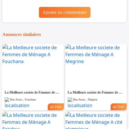
Ajouter un commentaire
Annonces similaires
La Meilleure societe de Femmes de Ménage A Fouchana
La Meilleure societe de Femmes de Ménage A Megrine
Ben Arous , Fouchana
Ben Arous , Megrine
60 TND
60 TND