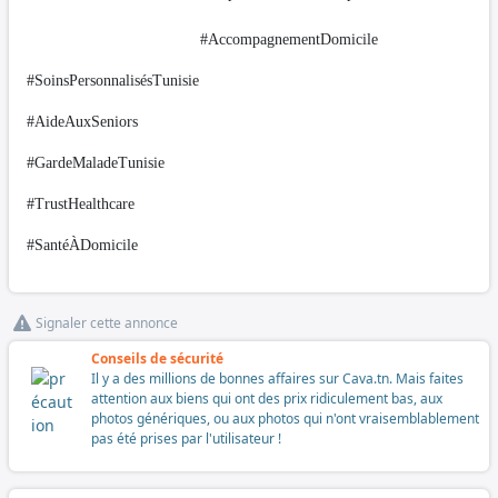
#AccompagnementDomicile
#SoinsPersonnalisésTunisie
#AideAuxSeniors
#GardeMaladeTunisie
#TrustHealthcare
#SantéÀDomicile
Signaler cette annonce
Conseils de sécurité
Il y a des millions de bonnes affaires sur Cava.tn. Mais faites
attention aux biens qui ont des prix ridiculement bas, aux
photos génériques, ou aux photos qui n'ont vraisemblablement
pas été prises par l'utilisateur !