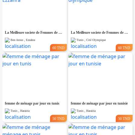
La Meilleure societe de Femmes de Ménage A Ezzahra
La Meilleure societe de Femmes de Ménage A cité olympique
Ben Arous , Ezzahra
Tunis , Cité Olympique
60 TND
60 TND
femme de ménage par jour en tunis
femme de ménage par jour en tunisie
Tunis , Harairia
Tunis , Harairia
50 TND
50 TND