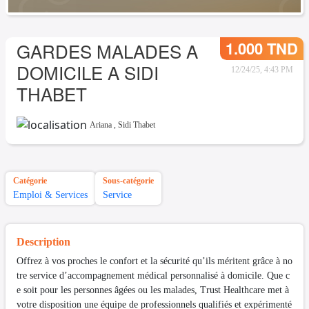
1.000 TND
GARDES MALADES A
DOMICILE A SIDI
12/24/25, 4:43 PM
THABET
Ariana
,
Sidi Thabet
Catégorie
Sous-catégorie
Emploi & Services
Service
Description
Offrez à vos proches le confort et la sécurité qu’ils méritent grâce à no
tre service d’accompagnement médical personnalisé à domicile. Que c
e soit pour les personnes âgées ou les malades, Trust Healthcare met à
votre disposition une équipe de professionnels qualifiés et expérimenté