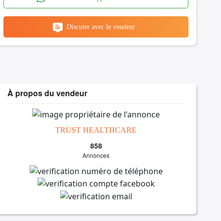
Discuter avec le vendeur
À propos du vendeur
TRUST HEALTHCARE
858
Annonces