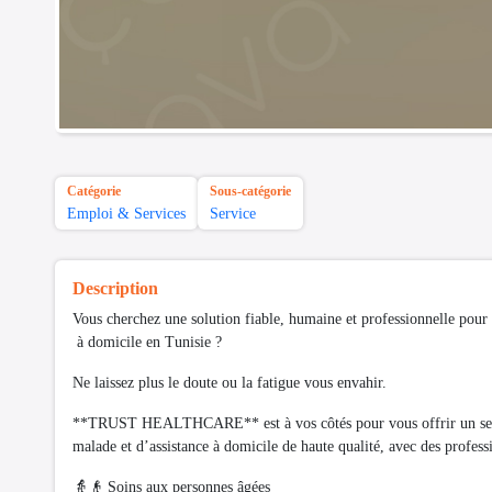
Catégorie
Sous-catégorie
Emploi & Services
Service
Description
Vous cherchez une solution fiable, humaine et professionnelle pour 
à domicile en Tunisie ?
Ne laissez plus le doute ou la fatigue vous envahir.
**TRUST HEALTHCARE** est à vos côtés pour vous offrir un ser
malade et d’assistance à domicile de haute qualité, avec des professi
👵👴 Soins aux personnes âgées