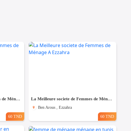
La Meilleure societe de Femmes de Ménage A Megrine
La Meilleure societe de Femmes de Ménage A Ezzahra
Ben Arous , Ezzahra
60 TND
60 TND