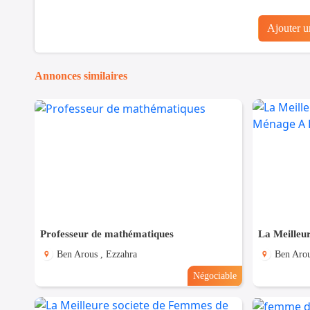
Ajouter 
Annonces similaires
Professeur de mathématiques
Ben Arous , Ezzahra
Ben Arou
Négociable