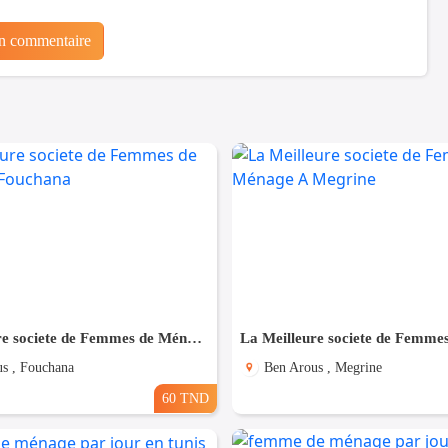
un commentaire
La Meilleure societe de Femmes de Ménage A Fouchana
s , Fouchana
Ben Arous , Megrine
60 TND