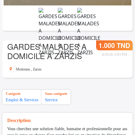
1.000 TND
GARDES MALADES A
DOMICILE A ZARZIS
4/20/26, 6:03 PM
Medenine
,
Zarzis
Catégorie
Sous-catégorie
Emploi & Services
Service
Description
Vous cherchez une solution fiable, humaine et professionnelle pour ass