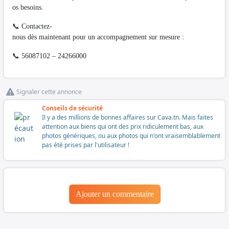
os besoins.
📞 Contactez-
nous dès maintenant pour un accompagnement sur mesure :
📞 56087102 – 24266000
Signaler cette annonce
Conseils de sécurité
Il y a des millions de bonnes affaires sur Cava.tn. Mais faites
attention aux biens qui ont des prix ridiculement bas, aux
photos génériques, ou aux photos qui n'ont vraisemblablement
pas été prises par l'utilisateur !
Ajouter un commentaire