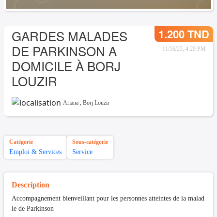
1.200 TND
GARDES MALADES
DE PARKINSON A
11/16/25, 4:29 PM
DOMICILE À BORJ
LOUZIR
Ariana
,
Borj Louzir
Catégorie
Sous-catégorie
Emploi & Services
Service
Description
Accompagnement bienveillant pour les personnes atteintes de la malad
ie de Parkinson