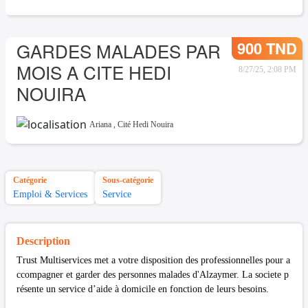
900 TND
GARDES MALADES PAR
MOIS A CITE HEDI
8/27/25, 2:08 PM
NOUIRA
Ariana
,
Cité Hedi Nouira
Catégorie
Sous-catégorie
Emploi & Services
Service
Description
Trust Multiservices met a votre disposition des professionnelles pour a
ccompagner et garder des personnes malades d'Alzaymer. La societe p
résente un service d’aide à domicile en fonction de leurs besoins.