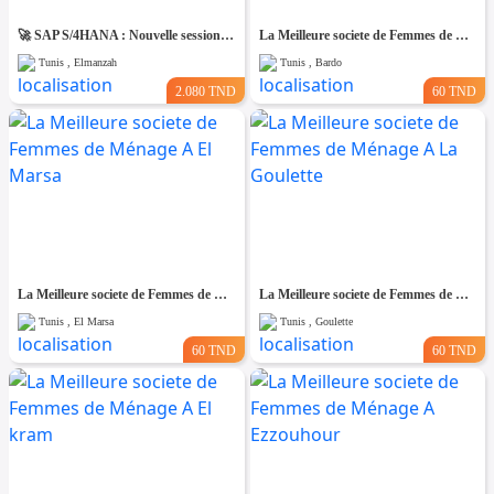
🚀 SAP S/4HANA : Nouvelle session – Dernières places disponibles !
La Meilleure societe de Femmes de Ménage A Bardo
Tunis , Elmanzah
Tunis , Bardo
2.080 TND
60 TND
La Meilleure societe de Femmes de Ménage A El Marsa
La Meilleure societe de Femmes de Ménage A La Goulette
Tunis , El Marsa
Tunis , Goulette
60 TND
60 TND