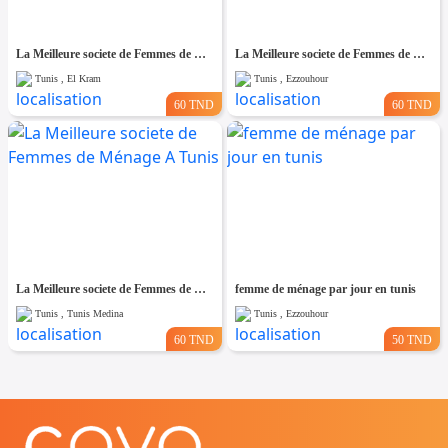
La Meilleure societe de Femmes de Ménage A El kram
La Meilleure societe de Femmes de Ménage A Ezzouhour
Tunis , El Kram
Tunis , Ezzouhour
60 TND
60 TND
La Meilleure societe de Femmes de Ménage A Tunis
femme de ménage par jour en tunis
Tunis , Tunis Medina
Tunis , Ezzouhour
60 TND
50 TND