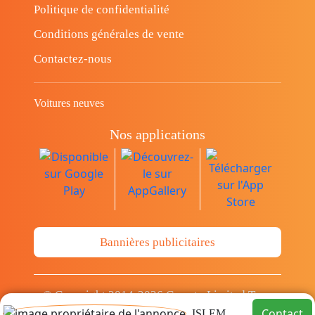
Politique de confidentialité
Conditions générales de vente
Contactez-nous
Voitures neuves
Nos applications
Bannières publicitaires
© Copyright 2014-2026 Cava.tn Limited Tous
les droits sont réservés.
Contact
ISLEM