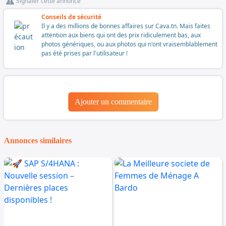
Signaler cette annonce
Conseils de sécurité
Il y a des millions de bonnes affaires sur Cava.tn. Mais faites
attention aux biens qui ont des prix ridiculement bas, aux
photos génériques, ou aux photos qui n'ont vraisemblablement
pas été prises par l'utilisateur !
Ajouter un commentaire
Annonces similaires