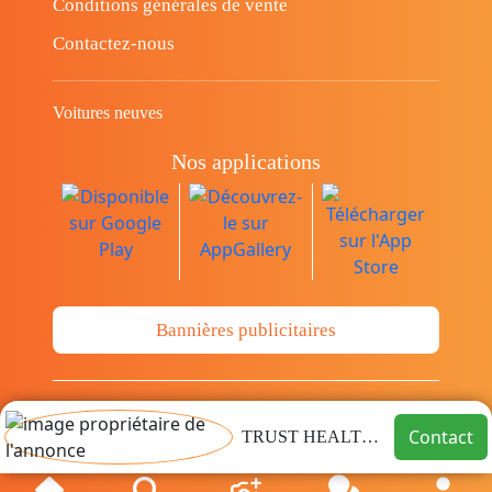
Conditions générales de vente
Contactez-nous
Voitures neuves
Nos applications
Bannières publicitaires
© Copyright 2014-2026 Cava.tn Limited Tous
Contact
TRUST HEALTHCARE
les droits sont réservés.