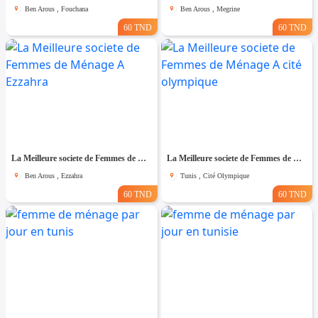
Ben Arous , Fouchana
Ben Arous , Megrine
60 TND
60 TND
La Meilleure societe de Femmes de Ménage A Ezzahra
La Meilleure societe de Femmes de Ménage A cité olympique
Ben Arous , Ezzahra
Tunis , Cité Olympique
60 TND
60 TND