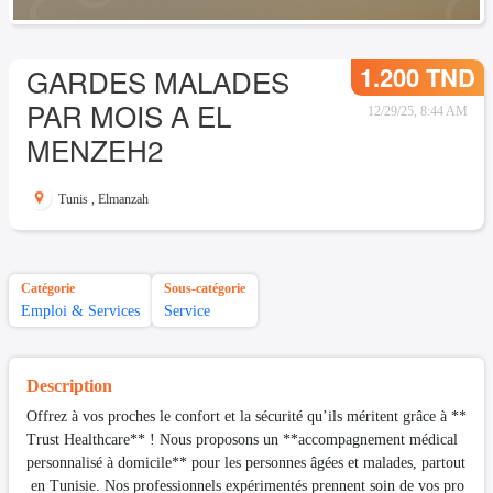
1.200 TND
GARDES MALADES
PAR MOIS A EL
12/29/25, 8:44 AM
MENZEH2
Tunis
,
Elmanzah
Catégorie
Sous-catégorie
Emploi & Services
Service
Description
Offrez à vos proches le confort et la sécurité qu’ils méritent grâce à **
Trust Healthcare** ! Nous proposons un **accompagnement médical
personnalisé à domicile** pour les personnes âgées et malades, partout
en Tunisie. Nos professionnels expérimentés prennent soin de vos pro