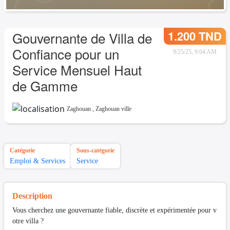
1.200 TND
Gouvernante de Villa de
Confiance pour un
9/25/25, 9:04 AM
Service Mensuel Haut
de Gamme
Zaghouan
,
Zaghouan ville
Catégorie
Sous-catégorie
Emploi & Services
Service
Description
Vous cherchez une gouvernante fiable, discrète et expérimentée pour v
otre villa ?