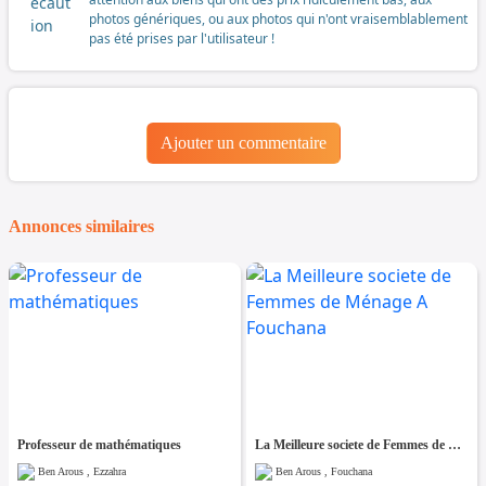
photos génériques, ou aux photos qui n'ont vraisemblablement
pas été prises par l'utilisateur !
Ajouter un commentaire
Annonces similaires
Professeur de mathématiques
La Meilleure societe de Femmes de Ménage A Fouchana
Ben Arous , Ezzahra
Ben Arous , Fouchana