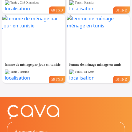
Tunis , Cité Olympique
Tunis , Harairia
60 TND
50 TND
femme de ménage par jour en tunisie
femme de ménage ménage en tunis
Tunis , Harairia
Tunis , El Kram
50 TND
50 TND
À propos de nous