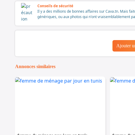
Conseils de sécurité
Il y a des millions de bonnes affaires sur Cava.tn. Mais fai
génériques, ou aux photos qui n'ont vraisemblablement pas é
Ajouter 
Annonces similaires