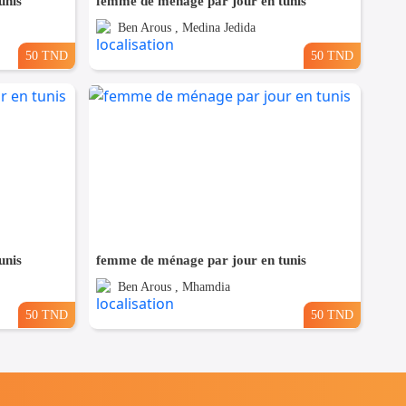
unis
femme de ménage par jour en tunis
Ben Arous , Medina Jedida
50 TND
50 TND
unis
femme de ménage par jour en tunis
Ben Arous , Mhamdia
50 TND
50 TND