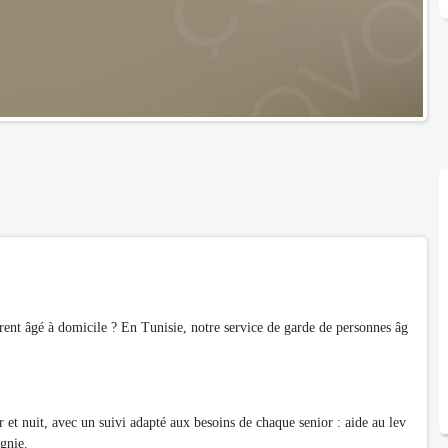
rent âgé à domicile ? En Tunisie, notre service de garde de personnes âg
r et nuit, avec un suivi adapté aux besoins de chaque senior : aide au lev
gnie.