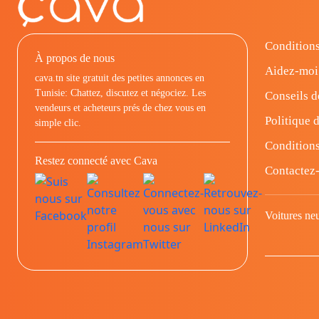
Conditions
À propos de nous
Aidez-moi
cava.tn site gratuit des petites annonces en
Tunisie: Chattez, discutez et négociez. Les
Conseils d
vendeurs et acheteurs prés de chez vous en
Politique d
simple clic.
Conditions
Restez connecté avec Cava
Contactez
Voitures ne