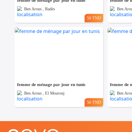
femme de ménage par jour en tunis
femme de m
Ben Arous , Radès
Ben Arou
50 TND
femme de ménage par jour en tunis
femme de m
Ben Arous , El Mourouj
Ben Arou
50 TND