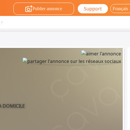
Support
Publier annonce