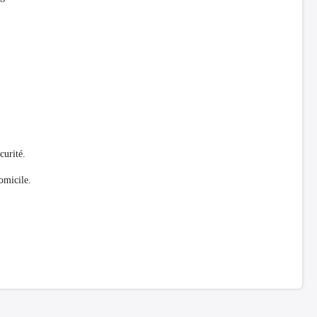
curité.
omicile.