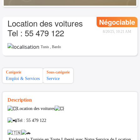
Négociable
Location des voitures
Tel : 55 479 122
8/20/25, 10:21 AM
Tunis
,
Bardo
Catégorie
Sous-catégorie
Emploi & Services
Service
Description
Location des voitures
Tel : 55 479 122
Explorez la Tunisie en Toute Liberté avec Notre Service de Location