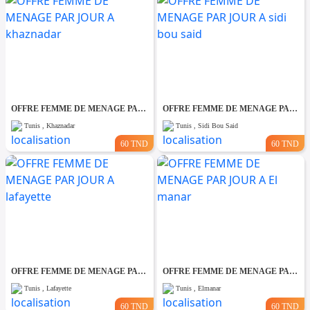
OFFRE FEMME DE MENAGE PAR JOUR A khaznadar
OFFRE FEMME DE MENAGE PAR JOUR A sidi bou said
Tunis , Khaznadar
Tunis , Sidi Bou Said
60 TND
60 TND
OFFRE FEMME DE MENAGE PAR JOUR A lafayette
OFFRE FEMME DE MENAGE PAR JOUR A El manar
Tunis , Lafayette
Tunis , Elmanar
60 TND
60 TND