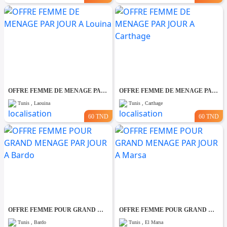
OFFRE FEMME DE MENAGE PAR JOUR A Louina
OFFRE FEMME DE MENAGE PAR JOUR A Carthage
Tunis , Laouina
Tunis , Carthage
60 TND
60 TND
OFFRE FEMME POUR GRAND MENAGE PAR JOUR A Bardo
OFFRE FEMME POUR GRAND MENAGE PAR JOUR A Marsa
Tunis , Bardo
Tunis , El Marsa