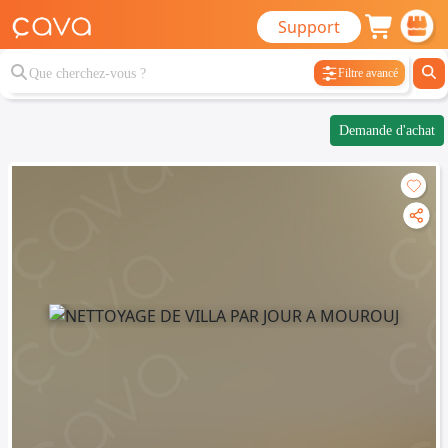
Support
Filtre avancé
Demande d'achat