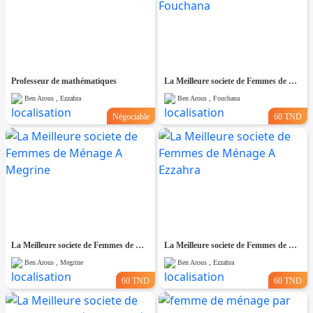
Professeur de mathématiques
La Meilleure societe de Femmes de Ménage A Fouchana
Ben Arous , Ezzahra
Ben Arous , Fouchana
Négociable
60 TND
La Meilleure societe de Femmes de Ménage A Megrine
La Meilleure societe de Femmes de Ménage A Ezzahra
Ben Arous , Megrine
Ben Arous , Ezzahra
60 TND
60 TND