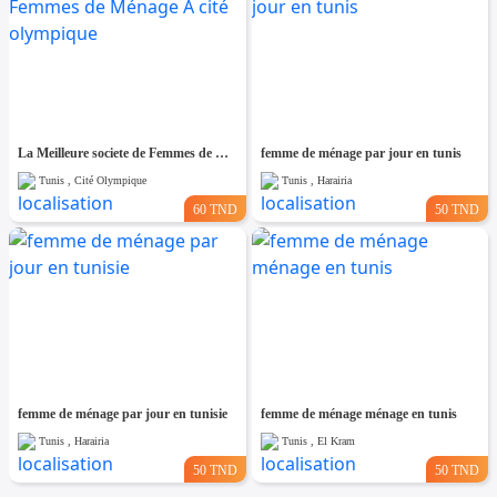
La Meilleure societe de Femmes de Ménage A cité olympique
femme de ménage par jour en tunis
Tunis , Cité Olympique
Tunis , Harairia
60 TND
50 TND
femme de ménage par jour en tunisie
femme de ménage ménage en tunis
Tunis , Harairia
Tunis , El Kram
50 TND
50 TND