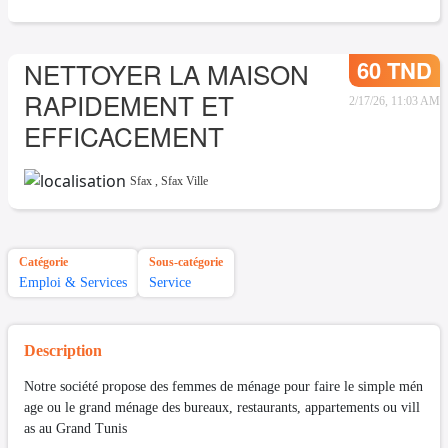
60 TND
NETTOYER LA MAISON
RAPIDEMENT ET
2/17/26, 11:03 AM
EFFICACEMENT
Sfax
,
Sfax Ville
Catégorie
Sous-catégorie
Emploi & Services
Service
Description
Notre société propose des femmes de ménage pour faire le simple mén
age ou le grand ménage des bureaux, restaurants, appartements ou vill
as au Grand Tunis