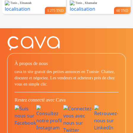
Tunis , Elmanzah
Tunis , Khaznadar
1.275 TND
60 TND
À propos de nous
cava.tn site gratuit des petites annonces en Tunisie: Chattez,
discutez et négociez. Les vendeurs et acheteurs prés de chez
vous en simple clic.
Restez connecté avec Cava