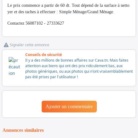
Le prix commence a partir de 60 dt. Tout dépend de la surface à netto
yer et des taches à effectuer : Simple Ménage/Grand Ménage.
Contactez 56087102 - 27333627
Signaler cette annonce
Conseils de sécurité
Il y a des millions de bonnes affaires sur Cava.tn. Mais faites
attention aux biens qui ont des prix ridiculement bas, aux
photos génériques, ou aux photos qui n'ont vraisemblablement
pas été prises par l'utilisateur !
Ajouter un commentaire
Annonces similaires