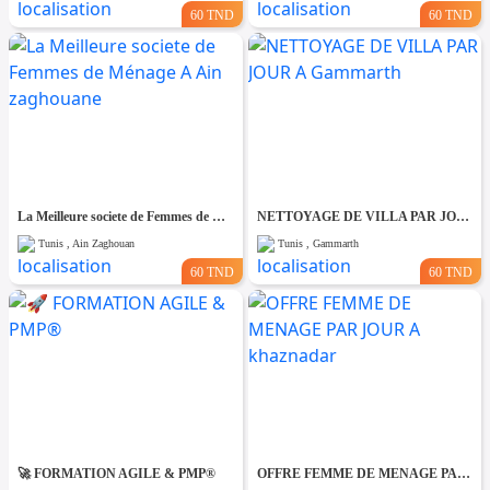
60 TND
60 TND
La Meilleure societe de Femmes de Ménage A Ain zaghouane
NETTOYAGE DE VILLA PAR JOUR A Gammarth
Tunis , Ain Zaghouan
Tunis , Gammarth
60 TND
60 TND
🚀 FORMATION AGILE & PMP®
OFFRE FEMME DE MENAGE PAR JOUR A khaznadar