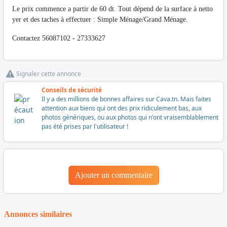
Le prix commence a partir de 60 dt. Tout dépend de la surface à netto
yer et des taches à effectuer : Simple Ménage/Grand Ménage.
Contactez 56087102 - 27333627
Signaler cette annonce
Conseils de sécurité
Il y a des millions de bonnes affaires sur Cava.tn. Mais faites
attention aux biens qui ont des prix ridiculement bas, aux
photos génériques, ou aux photos qui n'ont vraisemblablement
pas été prises par l'utilisateur !
Ajouter un commentaire
Annonces similaires