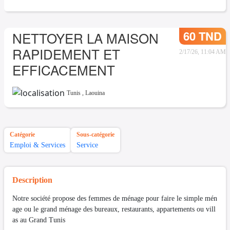
60 TND
NETTOYER LA MAISON
RAPIDEMENT ET
2/17/26, 11:04 AM
EFFICACEMENT
Tunis
,
Laouina
Catégorie
Sous-catégorie
Emploi & Services
Service
Description
Notre société propose des femmes de ménage pour faire le simple mén
age ou le grand ménage des bureaux, restaurants, appartements ou vill
as au Grand Tunis