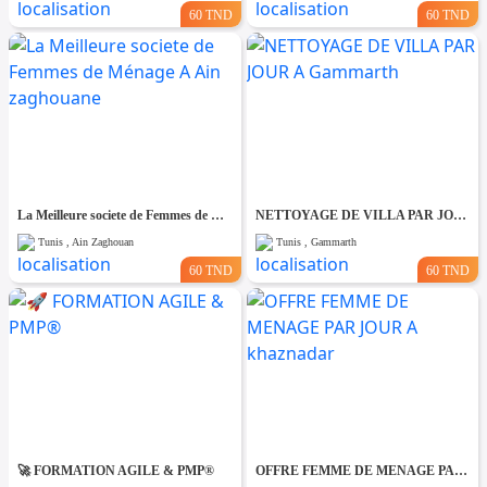
60 TND
60 TND
La Meilleure societe de Femmes de Ménage A Ain zaghouane
NETTOYAGE DE VILLA PAR JOUR A Gammarth
Tunis , Ain Zaghouan
Tunis , Gammarth
60 TND
60 TND
🚀 FORMATION AGILE & PMP®
OFFRE FEMME DE MENAGE PAR JOUR A khaznadar