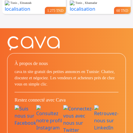
Tunis , Elmanzah
Tunis , Khaznadar
1.275 TND
60 TND
À propos de nous
cava.tn site gratuit des petites annonces en Tunisie: Chattez,
discutez et négociez. Les vendeurs et acheteurs prés de chez
vous en simple clic.
Restez connecté avec Cava