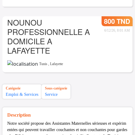
800 TND
NOUNOU
PROFESSIONNELLE A
6/12/26, 8:01 AM
DOMICILE A
LAFAYETTE
Tunis
,
Lafayette
Catégorie
Sous-catégorie
Emploi & Services
Service
Description
Notre société propose des Assistantes Maternelles sérieuses et expérim
entées qui peuvent travailler couchantes et non couchantes pour gardes