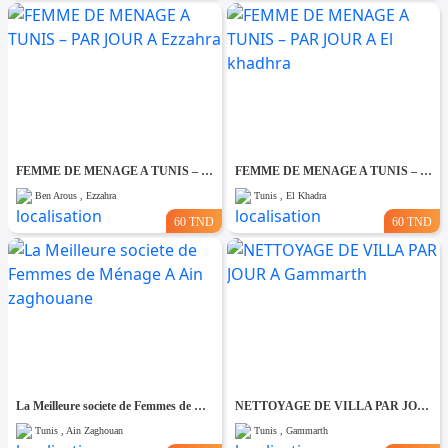
FEMME DE MENAGE A TUNIS – PAR JOUR A Ezzahra
FEMME DE MENAGE A TUNIS – PAR JOUR A El khadhra
Ben Arous , Ezzahra
Tunis , El Khadra
60 TND
60 TND
La Meilleure societe de Femmes de Ménage A Ain zaghouane
NETTOYAGE DE VILLA PAR JOUR A Gammarth
Tunis , Ain Zaghouan
Tunis , Gammarth