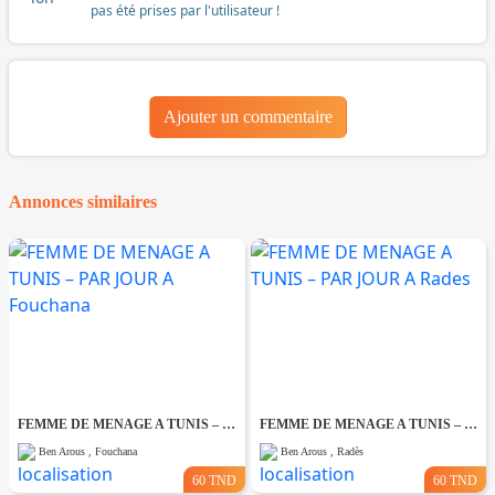
pas été prises par l'utilisateur !
Ajouter un commentaire
Annonces similaires
FEMME DE MENAGE A TUNIS – PAR JOUR A Fouchana
FEMME DE MENAGE A TUNIS – PAR JOUR A Rades
Ben Arous , Fouchana
Ben Arous , Radès
60 TND
60 TND