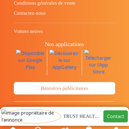
Conditions générales de vente
Contactez-nous
Voitures neuves
Nos applications
Bannières publicitaires
© Copyright 2014-2026 Cava.tn Limited Tous
Contact
TRUST HEALTHCARE
les droits sont réservés.