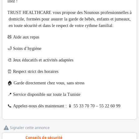
illez !
TRUST HEALTHCARE vous propose des Nounous professionnelles à
domicile, formées pour assurer la garde de bébés, enfants et jumeaux,
en toute sécurité et dans le respect de votre rythme familial.
🧸 Aide aux repas
🛁 Soins d’hygiène
🎨 Jeux éducatifs et activités adaptées
⏰ Respect strict des horaires
🏠 Garde directement chez vous, sans stress
📍 Service disponible sur toute la Tunisie
📞 Appelez-nous dès maintenant : 📱 55 33 70 70 – 55 22 60 99
Signaler cette annonce
Conseils de sécurité