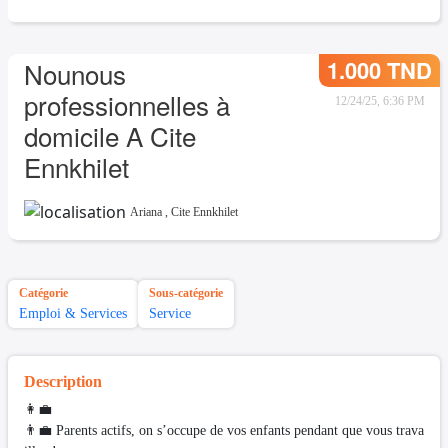
1.000 TND
Nounous
professionnelles à
12/24/25, 6:36 PM
domicile A Cite
Ennkhilet
Ariana
,
Cite Ennkhilet
Catégorie
Sous-catégorie
Emploi & Services
Service
Description
👩‍💼
👨‍💼 Parents actifs, on s’occupe de vos enfants pendant que vous trava