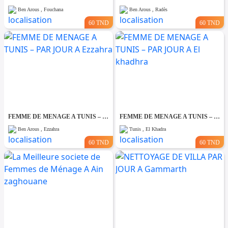
Ben Arous , Fouchana
Ben Arous , Radès
60 TND
60 TND
FEMME DE MENAGE A TUNIS – PAR JOUR A Ezzahra
FEMME DE MENAGE A TUNIS – PAR JOUR A El khadhra
Ben Arous , Ezzahra
Tunis , El Khadra
60 TND
60 TND