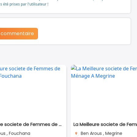
té prises par l'utilisateur !
n commentaire
La Meilleure societe de Femmes de Ménage A Fouchana
ous , Fouchana
Ben Arous , Megrine