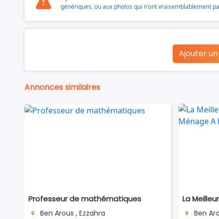
génériques, ou aux photos qui n'ont vraisemblablement pas é
Ajouter u
Annonces similaires
Professeur de mathématiques
Ben Arous , Ezzahra
Ben Ar