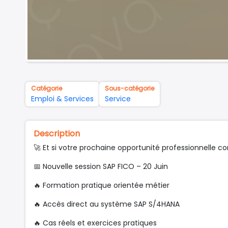
Catégorie
Sous-catégorie
Emploi & Services
Service
Description
🚀 Et si votre prochaine opportunité professionnelle
📅 Nouvelle session SAP FICO – 20 Juin
🔥 Formation pratique orientée métier
🔥 Accès direct au système SAP S/4HANA
🔥 Cas réels et exercices pratiques