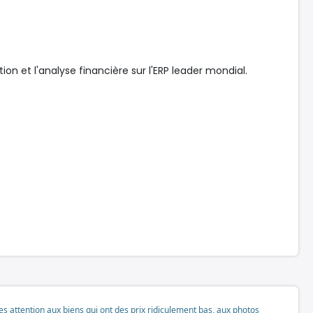
ion et l'analyse financière sur l'ERP leader mondial.
tes attention aux biens qui ont des prix ridiculement bas, aux photos