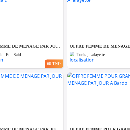
OFFRE FEMME DE MENAGE PAR JOUR A sidi bou said
Sidi Bou Said
Tunis , Lafayette
60 TND
OFFRE FEMME DE MENAGE PAR JOUR A Carthage