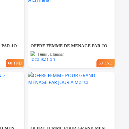
OFFRE FEMME DE MENAGE PAR JOUR A lafayette
OFFRE FEMME DE MENAGE PAR JOUR A El manar
Tunis , Elmanar
60 TND
60 TND
OFFRE FEMME POUR GRAND MENAGE PAR JOUR A Bardo
OFFRE FEMME POUR GRAND MENAGE PAR JOUR A Marsa