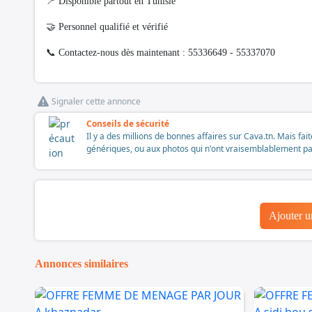
📍 Disponible partout en Tunisie
🤝 Personnel qualifié et vérifié
📞 Contactez-nous dès maintenant : 55336649 - 55337070
Signaler cette annonce
Conseils de sécurité
Il y a des millions de bonnes affaires sur Cava.tn. Mais fai
génériques, ou aux photos qui n'ont vraisemblablement pas é
Ajouter 
Annonces similaires