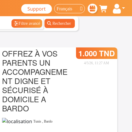
Support
Filtre avancé
Rechercher
OFFREZ À VOS
1.000 TND
PARENTS UN
4/5/26, 11:27 AM
ACCOMPAGNEME
NT DIGNE ET
SÉCURISÉ À
DOMICILE A
BARDO
Tunis
,
Bardo