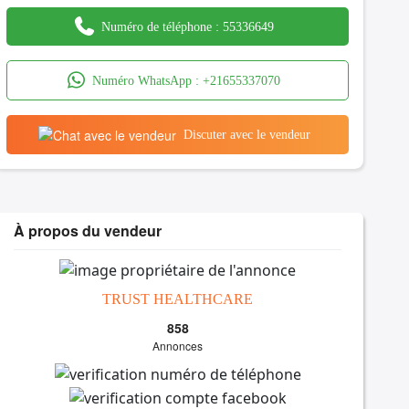
Numéro de téléphone :
55336649
Numéro WhatsApp :
+21655337070
Discuter avec le vendeur
À propos du vendeur
TRUST HEALTHCARE
858
Annonces