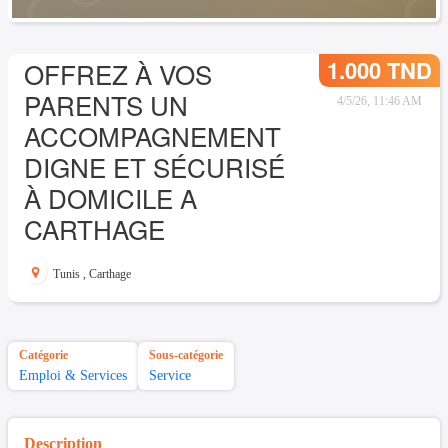
1.000 TND
OFFREZ À VOS
PARENTS UN
4/5/26, 11:46 AM
ACCOMPAGNEMENT
DIGNE ET SÉCURISÉ
À DOMICILE A
CARTHAGE
Tunis
,
Carthage
Catégorie
Sous-catégorie
Emploi & Services
Service
Description