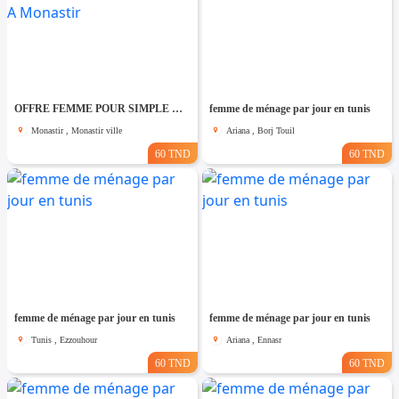
OFFRE FEMME POUR SIMPLE MENAGE PAR JOUR A Monastir
femme de ménage par jour en tunis
Monastir , Monastir ville
Ariana , Borj Touil
60 TND
60 TND
femme de ménage par jour en tunis
femme de ménage par jour en tunis
Tunis , Ezzouhour
Ariana , Ennasr
60 TND
60 TND