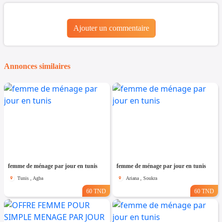
Ajouter un commentaire
Annonces similaires
femme de ménage par jour en tunis
femme de ménage par jour en tunis
Tunis , Agba
Ariana , Soukra
60 TND
60 TND