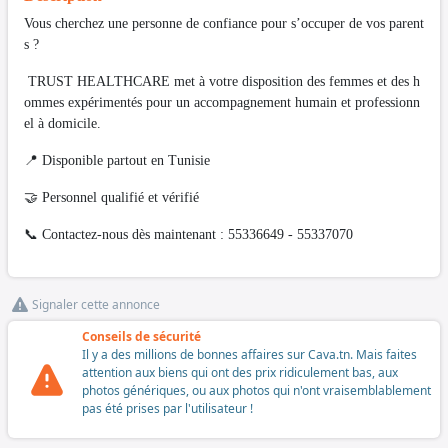
Vous cherchez une personne de confiance pour s’occuper de vos parent
s ?
TRUST HEALTHCARE met à votre disposition des femmes et des h
ommes expérimentés pour un accompagnement humain et professionn
el à domicile.
📍 Disponible partout en Tunisie
🤝 Personnel qualifié et vérifié
📞 Contactez-nous dès maintenant : 55336649 - 55337070
Signaler cette annonce
Conseils de sécurité
Il y a des millions de bonnes affaires sur Cava.tn. Mais faites
attention aux biens qui ont des prix ridiculement bas, aux
photos génériques, ou aux photos qui n'ont vraisemblablement
pas été prises par l'utilisateur !