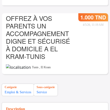
1.000 TND
OFFREZ À VOS
PARENTS UN
4/5/26, 11:19 AM
ACCOMPAGNEMENT
DIGNE ET SÉCURISÉ
À DOMICILE A EL
KRAM-TUNIS
Tunis
,
El Kram
Catégorie
Sous-catégorie
Emploi & Services
Service
Description