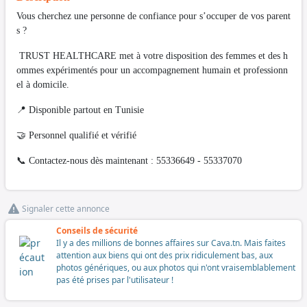
Vous cherchez une personne de confiance pour s’occuper de vos parent
s ?
TRUST HEALTHCARE met à votre disposition des femmes et des h
ommes expérimentés pour un accompagnement humain et professionn
el à domicile.
📍 Disponible partout en Tunisie
🤝 Personnel qualifié et vérifié
📞 Contactez-nous dès maintenant : 55336649 - 55337070
Signaler cette annonce
Conseils de sécurité
Il y a des millions de bonnes affaires sur Cava.tn. Mais faites
attention aux biens qui ont des prix ridiculement bas, aux
photos génériques, ou aux photos qui n'ont vraisemblablement
pas été prises par l'utilisateur !