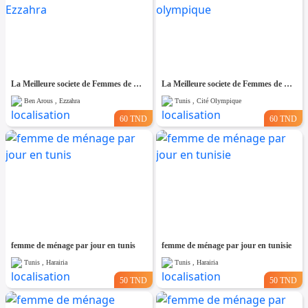
La Meilleure societe de Femmes de Ménage A Ezzahra
La Meilleure societe de Femmes de Ménage A cité olympique
Ben Arous , Ezzahra
Tunis , Cité Olympique
60 TND
60 TND
femme de ménage par jour en tunis
femme de ménage par jour en tunisie
Tunis , Harairia
Tunis , Harairia
50 TND
50 TND