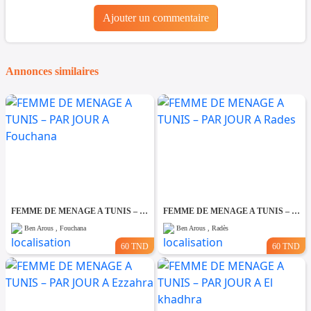
Ajouter un commentaire
Annonces similaires
FEMME DE MENAGE A TUNIS – PAR JOUR A Fouchana
FEMME DE MENAGE A TUNIS – PAR JOUR A Rades
Ben Arous , Fouchana
Ben Arous , Radès
60 TND
60 TND