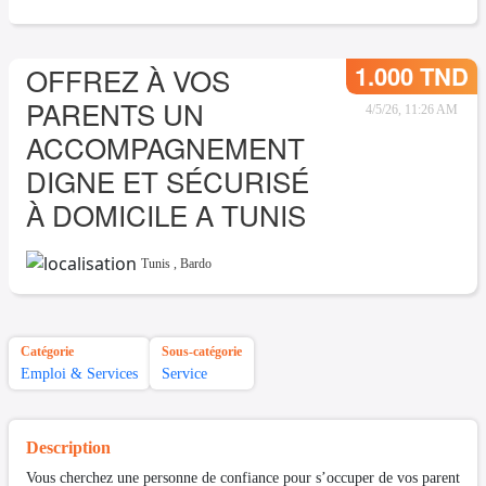
1.000 TND
OFFREZ À VOS
PARENTS UN
4/5/26, 11:26 AM
ACCOMPAGNEMENT
DIGNE ET SÉCURISÉ
À DOMICILE A TUNIS
Tunis
,
Bardo
Catégorie
Sous-catégorie
Emploi & Services
Service
Description
Vous cherchez une personne de confiance pour s’occuper de vos parent