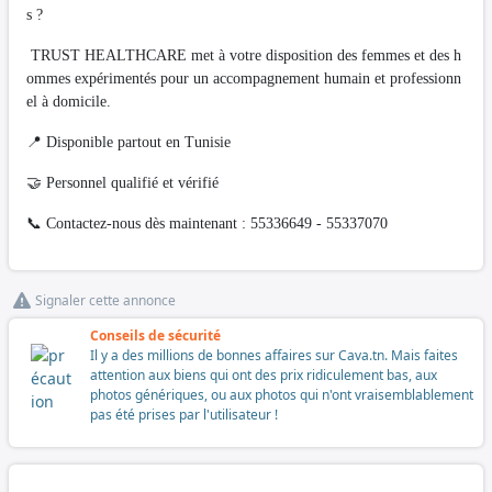
s ?
TRUST HEALTHCARE met à votre disposition des femmes et des h
ommes expérimentés pour un accompagnement humain et professionn
el à domicile.
📍 Disponible partout en Tunisie
🤝 Personnel qualifié et vérifié
📞 Contactez-nous dès maintenant : 55336649 - 55337070
Signaler cette annonce
Conseils de sécurité
Il y a des millions de bonnes affaires sur Cava.tn. Mais faites
attention aux biens qui ont des prix ridiculement bas, aux
photos génériques, ou aux photos qui n'ont vraisemblablement
pas été prises par l'utilisateur !