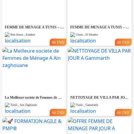
FEMME DE MENAGE A TUNIS – PAR JOUR A Ezzahra
FEMME DE MENAGE A TUNIS – PAR JOUR A El khadhra
Ben Arous , Ezzahra
Tunis , El Khadra
60 TND
60 TND
La Meilleure societe de Femmes de Ménage A Ain zaghouane
NETTOYAGE DE VILLA PAR JOUR A Gammarth
Tunis , Ain Zaghouan
Tunis , Gammarth
60 TND
60 TND