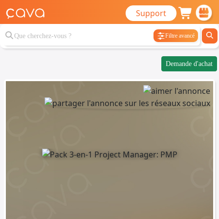
Support
Filtre avancé
Demande d'achat