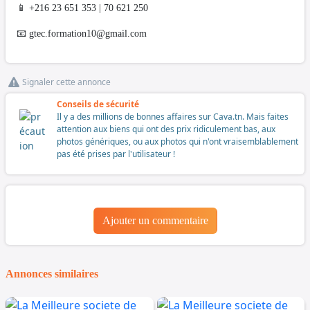
📱 +216 23 651 353 | 70 621 250
📧
gtec.formation10@gmail.com
Signaler cette annonce
Conseils de sécurité
Il y a des millions de bonnes affaires sur Cava.tn. Mais faites
attention aux biens qui ont des prix ridiculement bas, aux
photos génériques, ou aux photos qui n'ont vraisemblablement
pas été prises par l'utilisateur !
Ajouter un commentaire
Annonces similaires