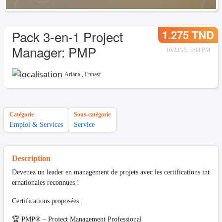
1.275 TND
Pack 3-en-1 Project
Manager: PMP
10/23/25, 3:08 PM
Ariana
,
Ennasr
Catégorie
Sous-catégorie
Emploi & Services
Service
Description
Devenez un leader en management de projets avec les certifications int
ernationales reconnues !
Certifications proposées :
🏆 PMP® – Project Management Professional