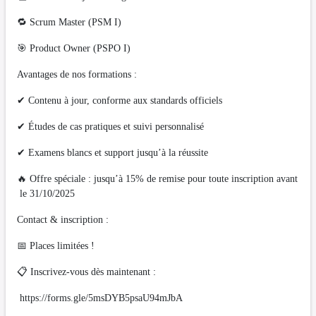
🔁 Scrum Master (PSM I)
🎯 Product Owner (PSPO I)
Avantages de nos formations :
✔ Contenu à jour, conforme aux standards officiels
✔ Études de cas pratiques et suivi personnalisé
✔ Examens blancs et support jusqu’à la réussite
🔥 Offre spéciale : jusqu’à 15% de remise pour toute inscription avant
le 31/10/2025
Contact & inscription :
📅 Places limitées !
📋 Inscrivez-vous dès maintenant :
https://forms.gle/5msDYB5psaU94mJbA