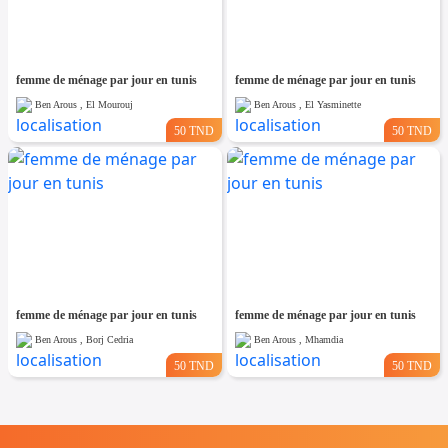
femme de ménage par jour en tunis
femme de ménage par jour en tunis
Ben Arous , El Mourouj
Ben Arous , El Yasminette
50 TND
50 TND
femme de ménage par jour en tunis
femme de ménage par jour en tunis
Ben Arous , Borj Cedria
Ben Arous , Mhamdia
50 TND
50 TND