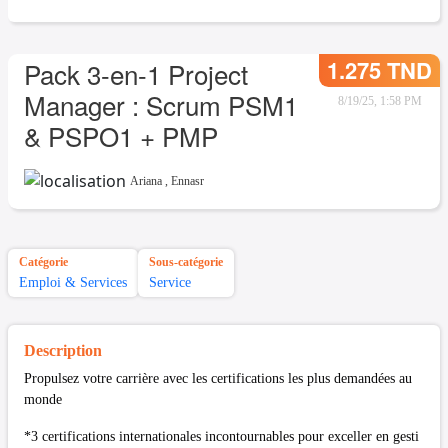
1.275 TND
Pack 3-en-1 Project
Manager : Scrum PSM1
8/19/25, 1:58 PM
& PSPO1 + PMP
Ariana
,
Ennasr
Catégorie
Sous-catégorie
Emploi & Services
Service
Description
Propulsez votre carrière avec les certifications les plus demandées au
monde
*3 certifications internationales incontournables pour exceller en gesti