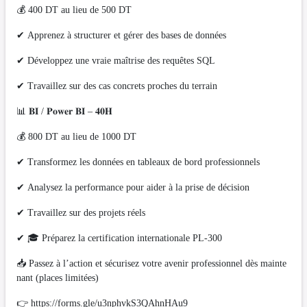
💰 400 DT au lieu de 500 DT
✔ Apprenez à structurer et gérer des bases de données
✔ Développez une vraie maîtrise des requêtes SQL
✔ Travaillez sur des cas concrets proches du terrain
📊 𝐁𝐈 / 𝐏𝐨𝐰𝐞𝐫 𝐁𝐈 – 𝟒𝟎𝐇
💰 800 DT au lieu de 1000 DT
✔ Transformez les données en tableaux de bord professionnels
✔ Analysez la performance pour aider à la prise de décision
✔ Travaillez sur des projets réels
✔ 🎓 Préparez la certification internationale PL-300
📥 Passez à l’action et sécurisez votre avenir professionnel dès mainte
nant (places limitées)
👉 https://forms.gle/u3nphvkS3QAhnHAu9