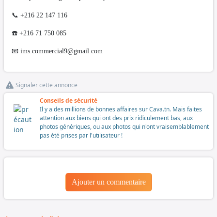
📞 +216 22 147 116
☎️ +216 71 750 085
📧
ims.commercial9@gmail.com
Signaler cette annonce
Conseils de sécurité
Il y a des millions de bonnes affaires sur Cava.tn. Mais faites
attention aux biens qui ont des prix ridiculement bas, aux
photos génériques, ou aux photos qui n'ont vraisemblablement
pas été prises par l'utilisateur !
Ajouter un commentaire