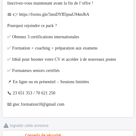
Inscrivez-vous maintenant avant la fin de l’offre !
📅 👉 https://forms.gle/5msDYB5psaU94mJbA
Pourquoi rejoindre ce pack ?
✅ Obtenez 3 certifications internationales
✅ Formation + coaching + préparation aux examens
✅ Idéal pour booster votre CV et accéder à de nouveaux postes
✅ Formateurs seniors certifiés
📌 En ligne ou en présentiel – Sessions limitées
📞 23 651 353 / 70 621 250
📧
gtec.formation10@gmail.com
Signaler cette annonce
Conseils de sécurité