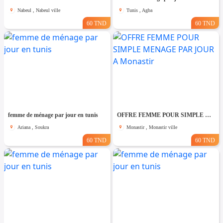
Nabeul , Nabeul ville
Tunis , Agba
60 TND
60 TND
femme de ménage par jour en tunis
OFFRE FEMME POUR SIMPLE MENAGE PAR JOUR A Monastir
Ariana , Soukra
Monastir , Monastir ville
60 TND
60 TND