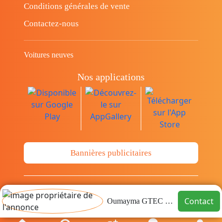
Conditions générales de vente
Contactez-nous
Voitures neuves
Nos applications
Bannières publicitaires
© Copyright 2014-2026 Cava.tn Limited Tous
Contact
Oumayma GTEC GROUP
les droits sont réservés.