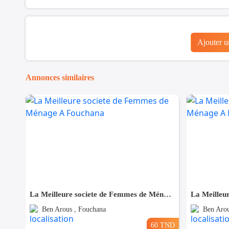
Ajouter 
Annonces similaires
La Meilleure societe de Femmes de Ménage A Fouchana
Ben Arous , Fouchana
Ben Arou
60 TND