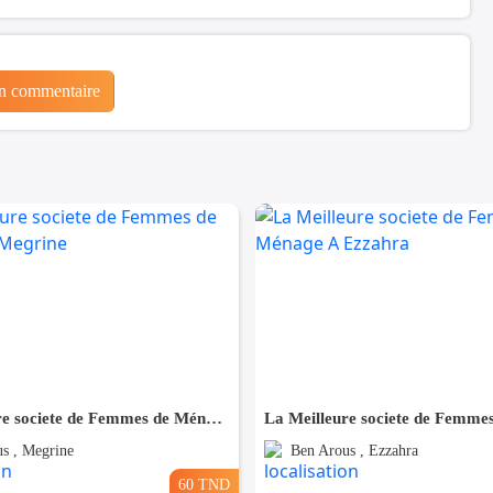
un commentaire
La Meilleure societe de Femmes de Ménage A Megrine
s , Megrine
Ben Arous , Ezzahra
60 TND