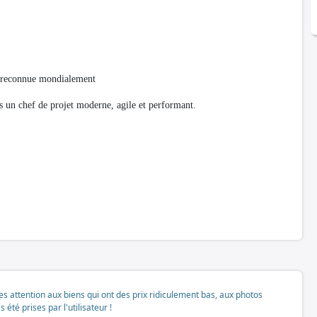
) reconnue mondialement
 un chef de projet moderne, agile et performant.
tes attention aux biens qui ont des prix ridiculement bas, aux photos
té prises par l'utilisateur !