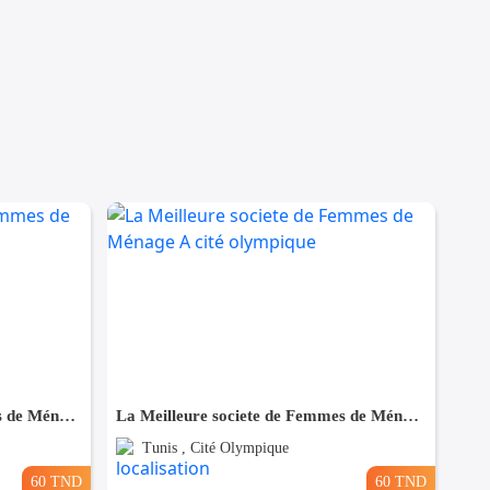
La Meilleure societe de Femmes de Ménage A Ezzahra
La Meilleure societe de Femmes de Ménage A cité olympique
Tunis , Cité Olympique
60 TND
60 TND