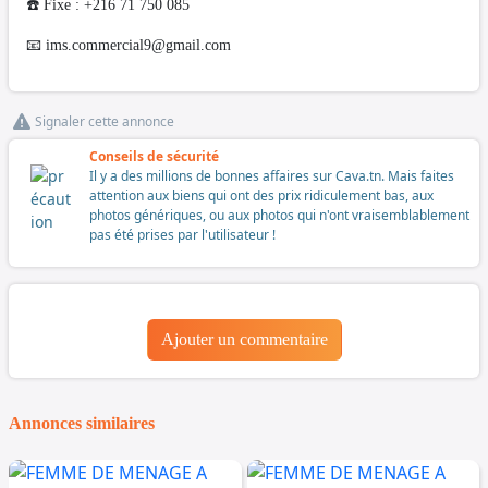
☎️ Fixe : +216 71 750 085
📧
ims.commercial9@gmail.com
Signaler cette annonce
Conseils de sécurité
Il y a des millions de bonnes affaires sur Cava.tn. Mais faites
attention aux biens qui ont des prix ridiculement bas, aux
photos génériques, ou aux photos qui n'ont vraisemblablement
pas été prises par l'utilisateur !
Ajouter un commentaire
Annonces similaires