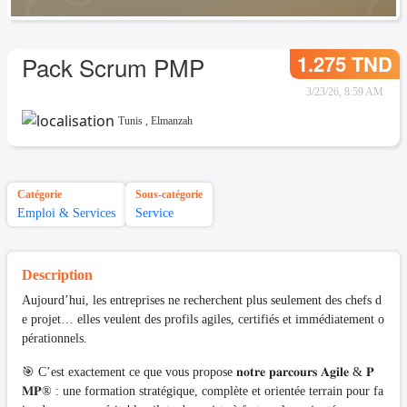
1.275 TND
Pack Scrum PMP
3/23/26, 8:59 AM
Tunis
,
Elmanzah
Catégorie
Sous-catégorie
Emploi & Services
Service
Description
Aujourd’hui, les entreprises ne recherchent plus seulement des chefs d
e projet… elles veulent des profils agiles, certifiés et immédiatement o
pérationnels.
🎯 C’est exactement ce que vous propose 𝐧𝐨𝐭𝐫𝐞 𝐩𝐚𝐫𝐜𝐨𝐮𝐫𝐬 𝐀𝐠𝐢𝐥𝐞 & 𝐏
𝐌𝐏® : une formation stratégique, complète et orientée terrain pour fa