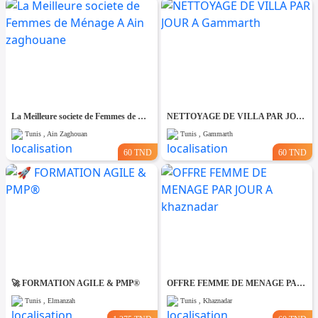
La Meilleure societe de Femmes de Ménage A Ain zaghouane
NETTOYAGE DE VILLA PAR JOUR A Gammarth
Tunis , Ain Zaghouan
Tunis , Gammarth
60 TND
60 TND
🚀 FORMATION AGILE & PMP®
OFFRE FEMME DE MENAGE PAR JOUR A khaznadar
Tunis , Elmanzah
Tunis , Khaznadar