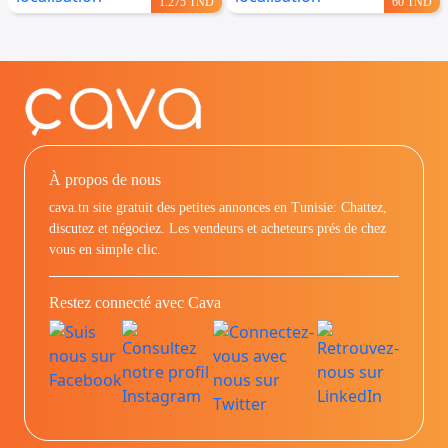
1.275 TND
60 TND
À propos de nous
cava.tn site gratuit des petites annonces en Tunisie: Chattez,
discutez et négociez. Les vendeurs et acheteurs prés de chez
vous en simple clic.
Restez connecté avec Cava