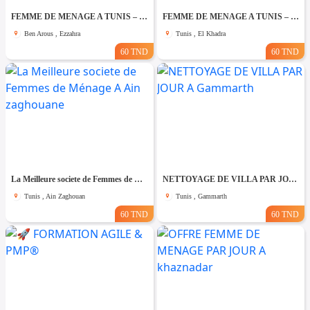
FEMME DE MENAGE A TUNIS – PAR JOUR A Ezzahra
FEMME DE MENAGE A TUNIS – PAR JOUR A El khadhra
Ben Arous , Ezzahra
Tunis , El Khadra
60 TND
60 TND
La Meilleure societe de Femmes de Ménage A Ain zaghouane
NETTOYAGE DE VILLA PAR JOUR A Gammarth
Tunis , Ain Zaghouan
Tunis , Gammarth
60 TND
60 TND