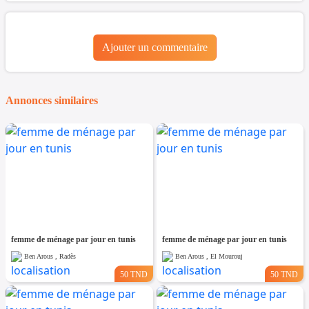
Ajouter un commentaire
Annonces similaires
femme de ménage par jour en tunis
femme de ménage par jour en tunis
Ben Arous , Radès
Ben Arous , El Mourouj
50 TND
50 TND