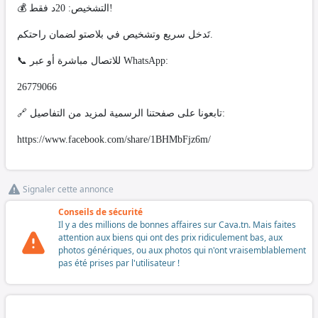
​💰 التشخيص: 20د فقط!
تَدخل سريع وتشخيص في بلاصتو لضمان راحتكم.
​📞 للاتصال مباشرة أو عبر WhatsApp:
26779066
​🔗 تابعونا على صفحتنا الرسمية لمزيد من التفاصيل:
https://www.facebook.com/share/1BHMbFjz6m/
Signaler cette annonce
Conseils de sécurité
Il y a des millions de bonnes affaires sur Cava.tn. Mais faites
attention aux biens qui ont des prix ridiculement bas, aux
photos génériques, ou aux photos qui n'ont vraisemblablement
pas été prises par l'utilisateur !