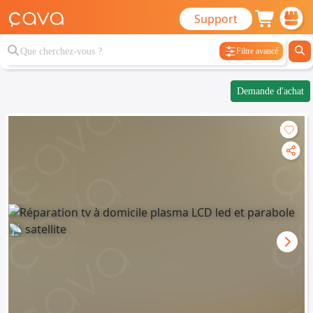
Support
Filtre avancé
Demande d'achat