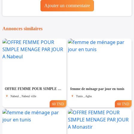
Ajouter un commentaire
Annonces similaires
OFFRE FEMME POUR SIMPLE MENAGE PAR JOUR A Nabeul
femme de ménage par jour en tunis
Nabeul , Nabeul ville
Tunis , Agba
60 TND
60 TND