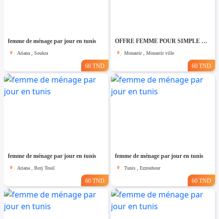
femme de ménage par jour en tunis
OFFRE FEMME POUR SIMPLE MENAGE PAR JOUR A Monastir
Ariana , Soukra
Monastir , Monastir ville
60 TND
60 TND
femme de ménage par jour en tunis
femme de ménage par jour en tunis
Ariana , Borj Touil
Tunis , Ezzouhour
60 TND
60 TND