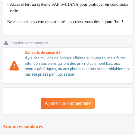
- Accès offert au système SAP S/4HANA pour pratiquer en conditions
réelles.
Ne manquez pas cette opportunité : inscrivez-vous dès aujourd’hui !
Signaler cette annonce
Conseils de sécurité
Il y a des millions de bonnes affaires sur Cava.tn. Mais faites
attention aux biens qui ont des prix ridiculement bas, aux
photos génériques, ou aux photos qui n'ont vraisemblablement
pas été prises par l'utilisateur !
Ajouter un commentaire
Annonces similaires