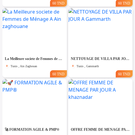
60 TND
60 TND
La Meilleure societe de Femmes de Ménage A Ain zaghouane
NETTOYAGE DE VILLA PAR JOUR A Gammarth
Tunis , Ain Zaghouan
Tunis , Gammarth
60 TND
60 TND
🚀 FORMATION AGILE & PMP®
OFFRE FEMME DE MENAGE PAR JOUR A khaznadar