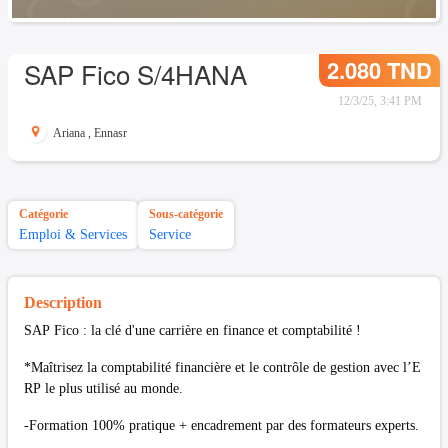
2.080 TND
SAP Fico S/4HANA
12/3/25, 3:41 PM
Ariana
,
Ennasr
Catégorie
Sous-catégorie
Emploi & Services
Service
Description
SAP Fico : la clé d'une carrière en finance et comptabilité !
*Maîtrisez la comptabilité financière et le contrôle de gestion avec l’E
RP le plus utilisé au monde.
-Formation 100% pratique + encadrement par des formateurs experts.