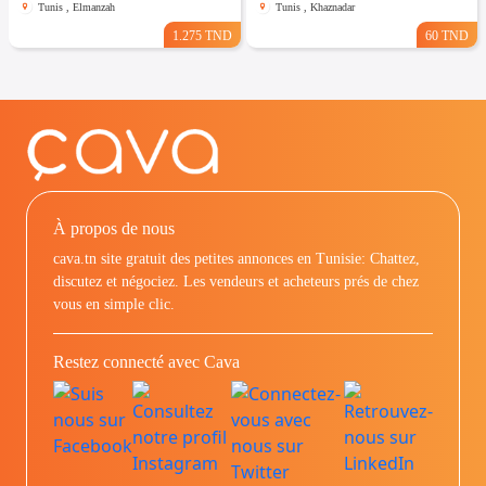
Tunis , Elmanzah
Tunis , Khaznadar
1.275 TND
60 TND
À propos de nous
cava.tn site gratuit des petites annonces en Tunisie: Chattez,
discutez et négociez. Les vendeurs et acheteurs prés de chez
vous en simple clic.
Restez connecté avec Cava