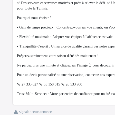
✅ Des serveurs et serveuses motivés et prêts à relever le défi. ✅ 
pour toute la Tunisie.
Pourquoi nous choisir ?
• Gain de temps précieux : Concentrez-vous sur vos clients, on s'oc
• Flexibilité maximale : Adaptez vos équipes à l'affluence estivale.
• Tranquillité d'esprit : Un service de qualité garanti par notre exper
Préparez sereinement votre saison d'été dès maintenant !
Ne perdez plus une minute et cliquez sur l'image 👆 pour découvrir t
Pour un devis personnalisé ou une réservation, contactez nos expert
📞 27 333 627 📞 55 158 815 📞 26 533 900
Trust Multi-Services : Votre partenaire de confiance pour un été ex
Signaler cette annonce