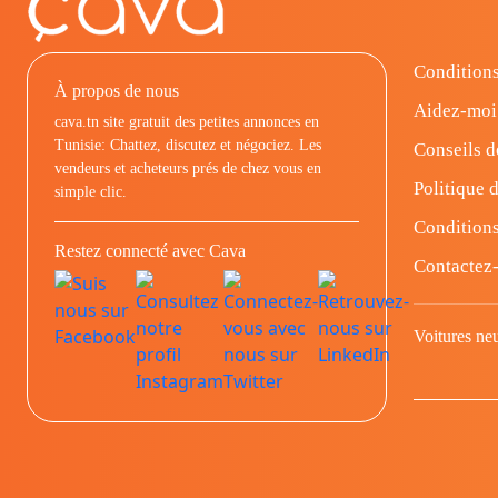
Conditions
À propos de nous
Aidez-moi
cava.tn site gratuit des petites annonces en
Tunisie: Chattez, discutez et négociez. Les
Conseils d
vendeurs et acheteurs prés de chez vous en
Politique d
simple clic.
Conditions
Restez connecté avec Cava
Contactez
Voitures ne