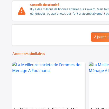
Conseils de sécurité
Il y a des millions de bonnes affaires sur Cava.tn. Mais fai
génériques, ou aux photos qui n'ont vraisemblablement pas é
Ajouter 
Annonces similaires