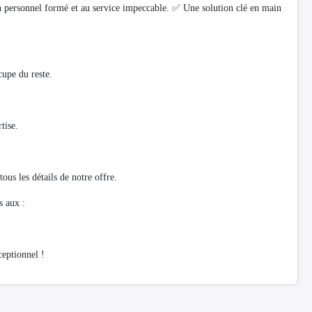
Un personnel formé et au service impeccable. ✅ Une solution clé en main
cupe du reste.
tise.
ous les détails de notre offre.
s aux :
ceptionnel !