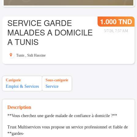
1.000 TND
SERVICE GARDE
MALADES A DOMICILE
5/7/26, 7:57 AM
A TUNIS
Tunis
,
Sidi Hassine
Catégorie
Sous-catégorie
Emploi & Services
Service
Description
**Vous cherchez une garde malade de confiance à domicile ?**
Trust Multiservices vous propose un service professionnel et fiable de
**gardes-