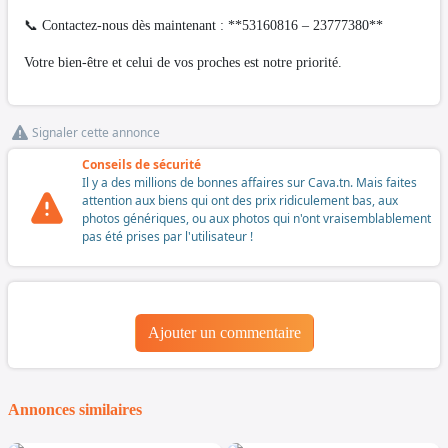
📞 Contactez-nous dès maintenant : **53160816 – 23777380**
Votre bien-être et celui de vos proches est notre priorité.
Signaler cette annonce
Conseils de sécurité
Il y a des millions de bonnes affaires sur Cava.tn. Mais faites
attention aux biens qui ont des prix ridiculement bas, aux
photos génériques, ou aux photos qui n'ont vraisemblablement
pas été prises par l'utilisateur !
Ajouter un commentaire
Annonces similaires