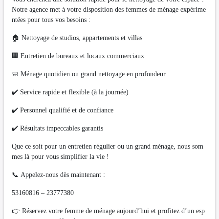
Notre agence met à votre disposition des femmes de ménage expérime
ntées pour tous vos besoins :
🏠 Nettoyage de studios, appartements et villas
🏢 Entretien de bureaux et locaux commerciaux
🧼 Ménage quotidien ou grand nettoyage en profondeur
✔️ Service rapide et flexible (à la journée)
✔️ Personnel qualifié et de confiance
✔️ Résultats impeccables garantis
Que ce soit pour un entretien régulier ou un grand ménage, nous som
mes là pour vous simplifier la vie !
📞 Appelez-nous dès maintenant :
53160816 – 23777380
👉 Réservez votre femme de ménage aujourd’hui et profitez d’un esp