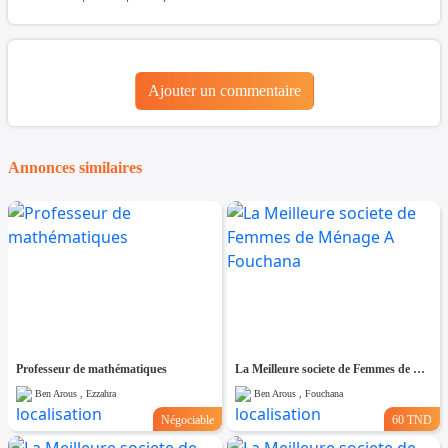
Ajouter un commentaire
Annonces similaires
Professeur de mathématiques
La Meilleure societe de Femmes de Ménage A Fouchana
Ben Arous , Ezzahra
Ben Arous , Fouchana
Négociable
60 TND