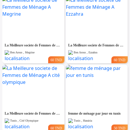
La Meilleure societe de Femmes de Ménage A Megrine
La Meilleure societe de Femmes de Ménage A Ezzahra
Ben Arous , Megrine
Ben Arous , Ezzahra
60 TND
60 TND
La Meilleure societe de Femmes de Ménage A cité olympique
femme de ménage par jour en tunis
Tunis , Cité Olympique
Tunis , Harairia
60 TND
50 TND