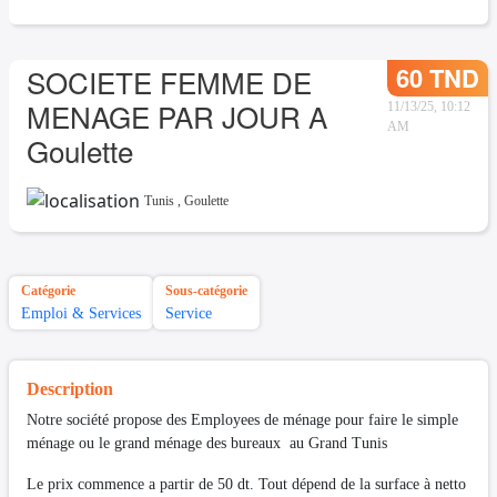
60 TND
SOCIETE FEMME DE
MENAGE PAR JOUR A
11/13/25, 10:12
AM
Goulette
Tunis
,
Goulette
Catégorie
Sous-catégorie
Emploi & Services
Service
Description
Notre société propose des Employees de ménage pour faire le simple
ménage ou le grand ménage des bureaux au Grand Tunis
Le prix commence a partir de 50 dt. Tout dépend de la surface à netto