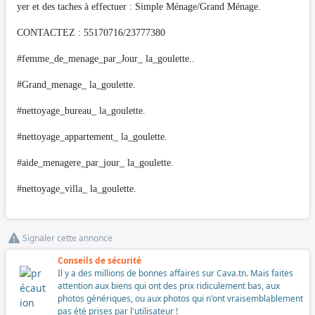
yer et des taches à effectuer : Simple Ménage/Grand Ménage.
CONTACTEZ : 55170716/23777380
#femme_de_menage_par_Jour_ la_goulette..
#Grand_menage_ la_goulette.
#nettoyage_bureau_ la_goulette.
#nettoyage_appartement_ la_goulette.
#aide_menagere_par_jour_ la_goulette.
#nettoyage_villa_ la_goulette.
Signaler cette annonce
Conseils de sécurité
Il y a des millions de bonnes affaires sur Cava.tn. Mais faites
attention aux biens qui ont des prix ridiculement bas, aux
photos génériques, ou aux photos qui n'ont vraisemblablement
pas été prises par l'utilisateur !